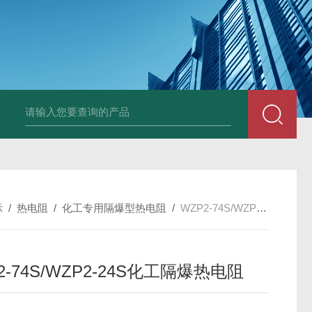
套管式热电阻
WZP2-731套管式热电阻
塑料液面计(RPP,UPVC,PVDF,C
示
/
热电阻
/
化工专用隔爆型热电阻
/
WZP2-74S/WZP2-24S化工隔爆热电阻
2-74S/WZP2-24S化工隔爆热电阻