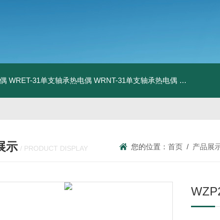
电偶
WRET-31单支轴承热电偶
WRNT-31单支轴承热电偶
WZP-731
展示
您的位置：
首页
/
产品展
/ PRODUCT DISPLAY
WZP