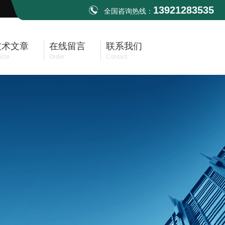
13921283535
全国咨询热线：
技术文章
在线留言
联系我们
icle
Order
Contact