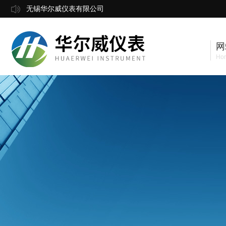
无锡华尔威仪表有限公司
网
Ho