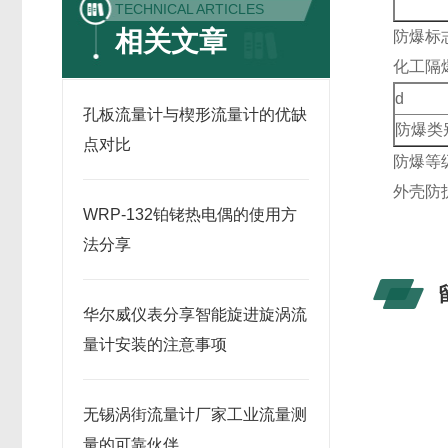
TECHNICAL ARTICLES
相关文章
防爆标
化工隔
d
孔板流量计与楔形流量计的优缺
防爆类
点对比
防爆等级
外壳防护
WRP-132铂铑热电偶的使用方
法分享
华尔威仪表分享智能旋进旋涡流
量计安装的注意事项
无锡涡街流量计厂家工业流量测
量的可靠伙伴