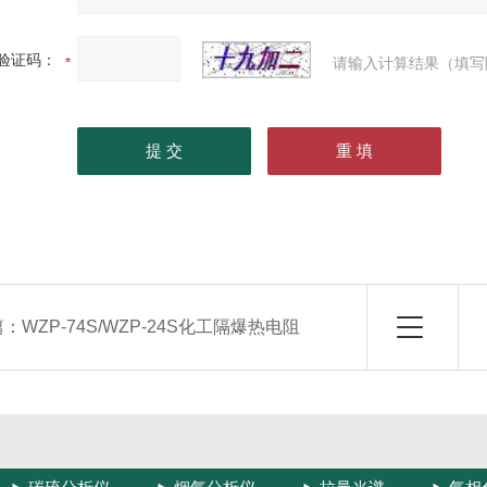
验证码：
请输入计算结果（填写
篇：
WZP-74S/WZP-24S化工隔爆热电阻