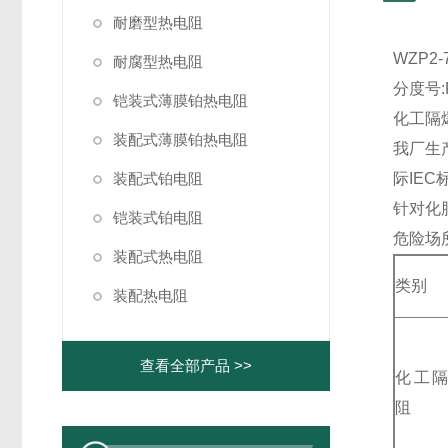
耐磨型热电阻
WZP2
耐腐型热电阻
分度号:
铠装式薄膜铂热电阻
化工隔
装配式薄膜铂热电阻
我厂生
装配式铂电阻
际IE
针对化
铠装式铂电阻
危险场所，
装配式热电阻
类别
装配热电阻
查看全部产品 >>
化工
阻