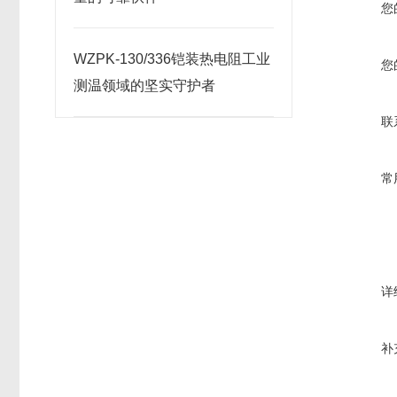
您
WZPK-130/336铠装热电阻工业
您
测温领域的坚实守护者
联
常
详
补