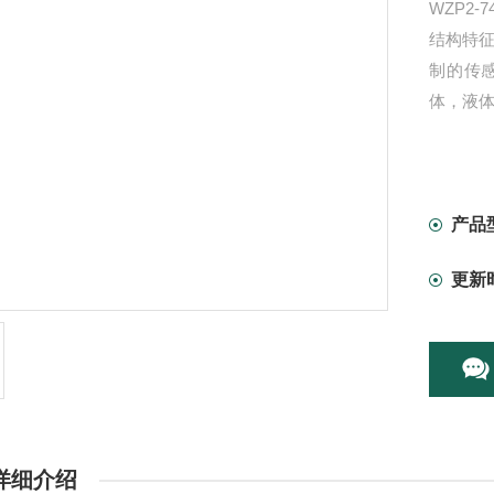
WZP2-
结构特征
制的传
体，液
产品
更新
详细介绍