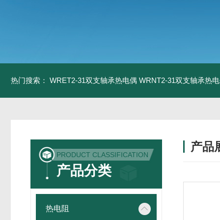
热门搜索：
WRET2-31双支轴承热电偶
WRNT2-31双支轴承热
产品
PRODUCT CLASSIFICATION
产品分类
热电阻