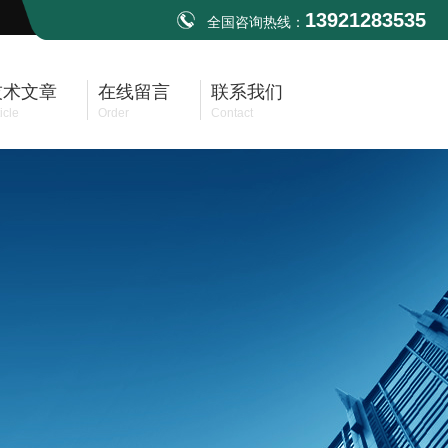
13921283535
全国咨询热线：
技术文章
在线留言
联系我们
icle
Order
Contact