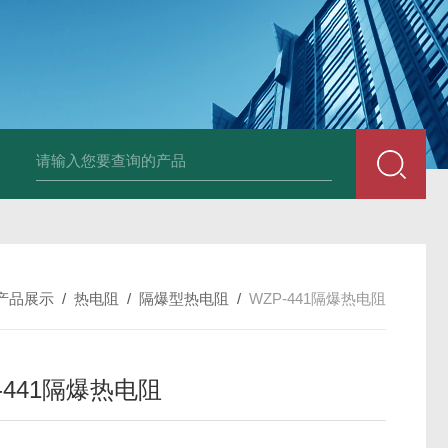
套管式热电阻
WZP2-731套管式热电阻
塑料液面计(RPP,UPVC,PVDF,C
产品展示
/
热电阻
/
隔爆型热电阻
/
WZP-441隔爆热电阻
-441隔爆热电阻