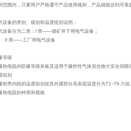
间范围内，只要用户严格遵守产品使用规则，产品就能达到可靠
备的类别、级别和温度组别说明：
备分为二类：I 类——煤矿井下用电气设备；
 类——工厂用电气设备
等级
电阻的防爆等级呆板其适用于爆炸性气体混合物大安全间隙分为A
组别
带内阻的温度组别按其外露部分高表面温度分为T1~T6 六
热电阻的种类和规格