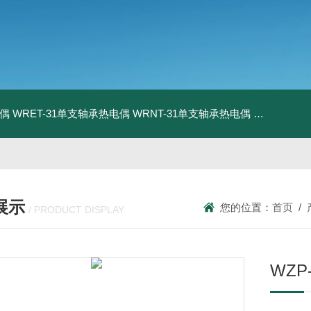
电偶
WRET-31单支轴承热电偶
WRNT-31单支轴承热电偶
WZP-731
展示
您的位置：
首页
/
/ PRODUCT DISPLAY
WZP