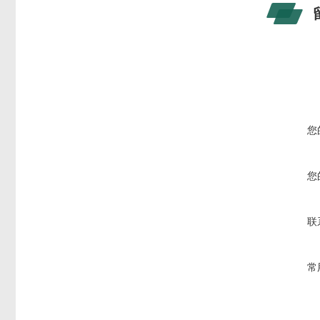
您
您
联
常