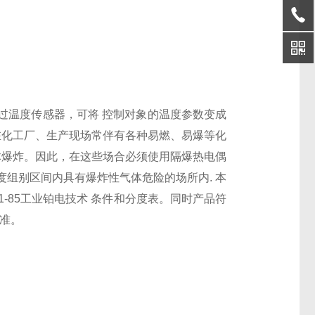
过温度传感器，可将 控制对象的温度参数变成
在化工厂、生产现场常伴有各种易燃、易爆等化
体爆炸。因此，在这些场合必须使用隔爆热电偶
6 温度组别区间内具有爆炸性气体危险的场所内. 本
-85工业铂电技术 条件和分度表。同时产品符
标准。