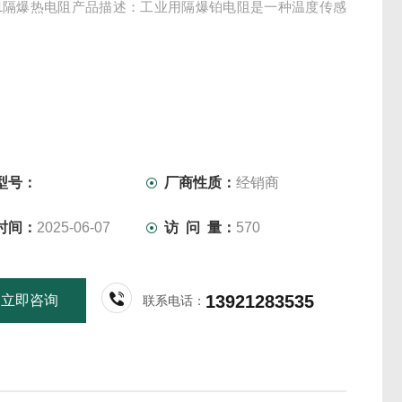
441隔爆热电阻产品描述：工业用隔爆铂电阻是一种温度传感
型号：
厂商性质：
经销商
时间：
2025-06-07
访 问 量：
570
13921283535
立即咨询
联系电话：