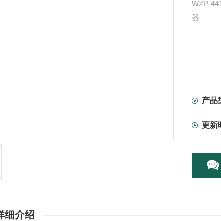
WZP-
器
产品
更新
详细介绍