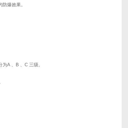
的防爆效果。
 、B 、C 三级。
组。