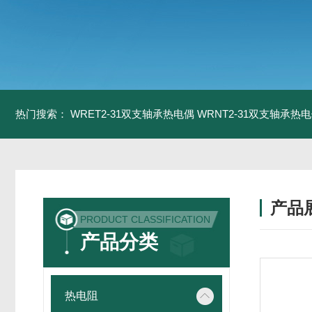
热门搜索：
WRET2-31双支轴承热电偶
WRNT2-31双支轴承热
产品
PRODUCT CLASSIFICATION
产品分类
热电阻