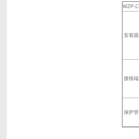
WZP-
安装固
接线端
保护管