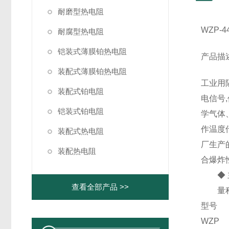
耐磨型热电阻
WZP-
耐腐型热电阻
铠装式薄膜铂热电阻
产品描
装配式薄膜铂热电阻
工业用
装配式铂电阻
电信号
铠装式铂电阻
学气体
作温度传
装配式热电阻
厂生产
装配热电阻
合爆炸性
◆ 
查看全部产品 >>
量程
型号
WZP