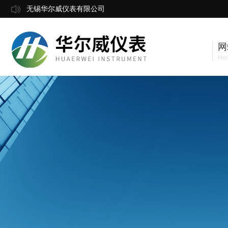
无锡华尔威仪表有限公司
网
Ho