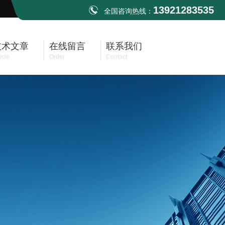
13921283535
全国咨询热线：
技术文章
在线留言
联系我们
icle
Order
Contact