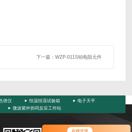
下一篇：
WZP-011S铂电阻元件
色谱仪
恒温恒湿试验箱
电子天平
微波紫外协同反应工作站
扫码加微信
在线交流