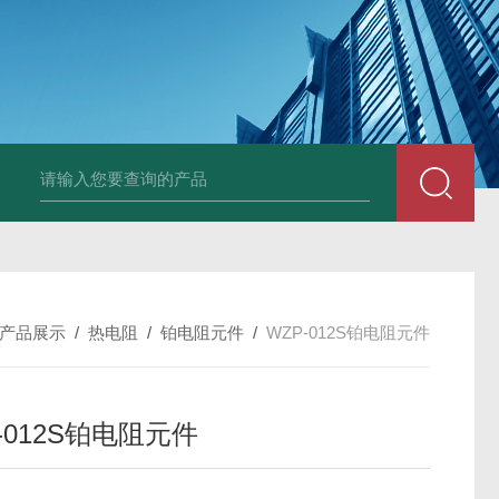
套管式热电阻
WZP2-731套管式热电阻
塑料液面计(RPP,UPVC,PVDF,C
产品展示
/
热电阻
/
铂电阻元件
/
WZP-012S铂电阻元件
-012S铂电阻元件