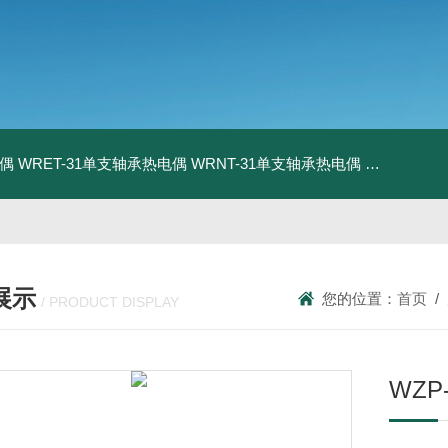
电偶
WRET-31单支轴承热电偶
WRNT-31单支轴承热电偶
WZP-731
展示
您的位置：
首页
/
/ PRODUCT DISPLAY
WZP