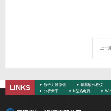
上一
原子力显微镜
氨基酸分析仪
LINKS
分析天平
K型热电偶
W