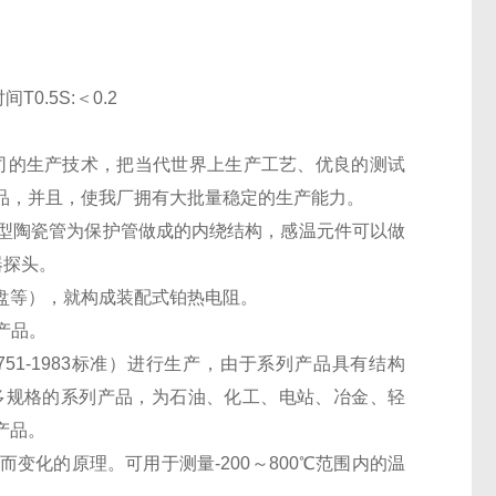
T0.5S:＜0.2
t公司的生产技术，把当代世界上生产工艺、优良的测试
品，并且，使我厂拥有大批量稳定的生产能力。
型陶瓷管为保护管做成的内绕结构，感温元件可以做
器探头。
盘等），就构成装配式铂热电阻。
产品。
EC751-1983标准）进行生产，由于系列产品具有结构
多规格的系列产品，为石油、化工、电站、冶金、轻
产品。
变化的原理。可用于测量-200～800℃范围内的温