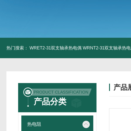
热门搜索：
WRET2-31双支轴承热电偶
WRNT2-31双支轴承热
产品
PRODUCT CLASSIFICATION
产品分类
热电阻