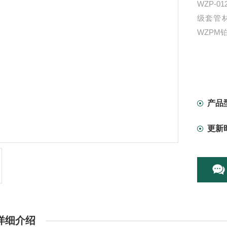
WZP-0
级套管材
WZPM
产品
更新
详细介绍