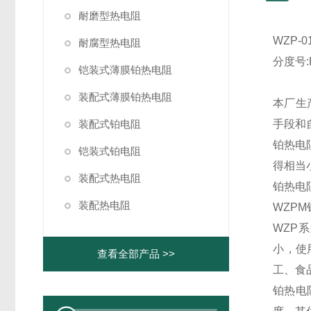
耐磨型热电阻
WZP-
耐腐型热电阻
分度号:
铠装式薄膜铂热电阻
装配式薄膜铂热电阻
本厂生
装配式铂电阻
手段和
铂热电
铠装式铂电阻
得相当
装配式热电阻
铂热电
装配热电阻
WZP
WZP系
小，使
查看全部产品 >>
工、食
铂热电