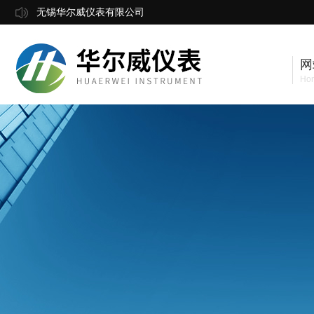
无锡华尔威仪表有限公司
网
Ho