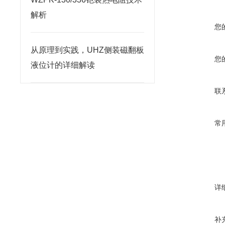
解析
您
从原理到实践，UHZ侧装磁翻板
您
液位计的详细解读
联
常
详
补