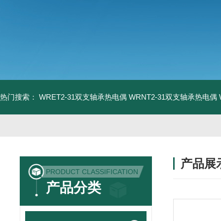
热门搜索：
WRET2-31双支轴承热电偶
WRNT2-31双支轴承热电偶
产品展
PRODUCT CLASSIFICATION
产品分类