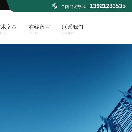
13921283535
全国咨询热线：
技术文章
在线留言
联系我们
icle
Order
Contact