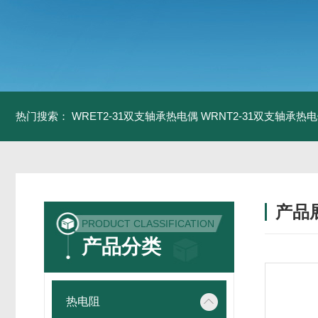
热门搜索：
WRET2-31双支轴承热电偶
WRNT2-31双支轴承热
产品
PRODUCT CLASSIFICATION
产品分类
热电阻