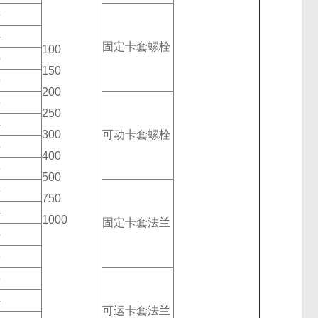
3
4
固定卡套螺栓
100
5
150
6
200
3
250
4
300
可动卡套螺栓
5
400
6
500
3
750
4
1000
固定卡套法兰
5
6
3
4
可运卡套法兰