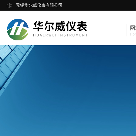
无锡华尔威仪表有限公司
网
Ho