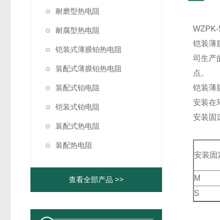
耐磨型热电阻
WZPK
耐腐型热电阻
铠装薄
铠装式薄膜铂热电阻
司生产
装配式薄膜铂热电阻
点。
装配式铂电阻
铠装薄
安装在
铠装式铂电阻
安装固
装配式热电阻
装配热电阻
安装固
M
查看全部产品 >>
S