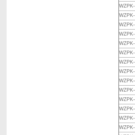
WZPK-
WZPK-
WZPK-
WZPK-
WZPK-
WZPK-
WZPK-
WZPK-
WZPK-
WZPK-
WZPK-
WZPK-
WZPK-
WZPK-