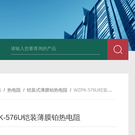
套管式热电阻
WZP2-731套管式热电阻
塑料液面计(RPP,UPVC,PVDF,C
示
/
热电阻
/
铠装式薄膜铂热电阻
/
WZPK-576U铠装薄膜铂热电阻
K-576U铠装薄膜铂热电阻