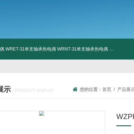
电偶
WRET-31单支轴承热电偶
WRNT-31单支轴承热电偶
WZP-731
展示
您的位置：
首页
/
产品展
/ PRODUCT DISPLAY
WZP