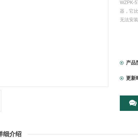
WZPK
器，它
无法安
产品
更新
详细介绍