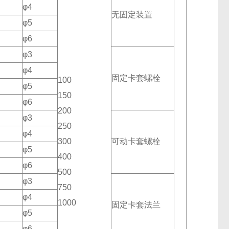
φ4
无固定装置
φ5
φ6
φ3
φ4
固定卡套螺栓
100
φ5
150
φ6
200
φ3
250
φ4
300
可动卡套螺栓
φ5
400
φ6
500
φ3
750
φ4
1000
固定卡套法兰
φ5
φ6