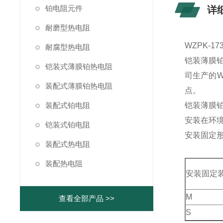
铂电阻元件
详
耐磨型热电阻
WZPK-
耐腐型热电阻
铠装薄膜
铠装式薄膜铂热电阻
司生产的
装配式薄膜铂热电阻
点。
装配式铂电阻
铠装薄膜
安装在环
铠装式铂电阻
安装固定
装配式热电阻
装配热电阻
安装固定
M
查看全部产品 >>
S