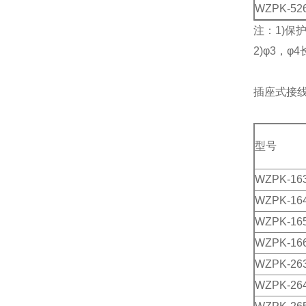
WZPK-52
注：1)保
2)φ3，φ
插座式接
型号
WZPK-16
WZPK-16
WZPK-16
WZPK-16
WZPK-26
WZPK-26