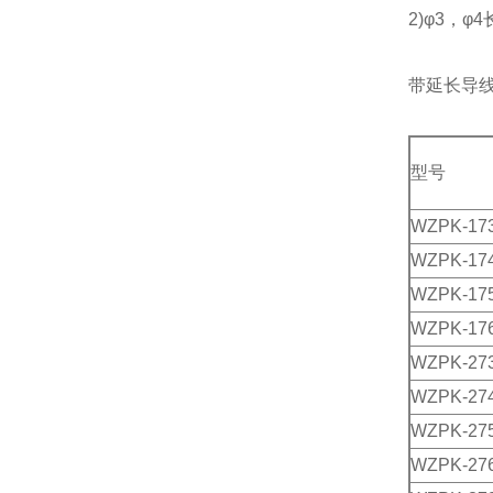
2)φ3，φ
带延长导
型号
WZPK-17
WZPK-17
WZPK-17
WZPK-17
WZPK-27
WZPK-27
WZPK-27
WZPK-27