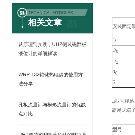
TECHNICAL ARTICLES
相关文章
安装固定
D
从原理到实践，UHZ侧装磁翻板
D
0
液位计的详细解读
D
1
d
0
WRP-132铂铑热电偶的使用方
S
法分享
□型号规格
孔板流量计与楔形流量计的优缺
简易式端
点对比
型号
UHZ侧装磁翻板液位计的魅力及