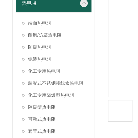
热电阻
端面热电阻
耐磨/防腐热电阻
防爆热电阻
铠装热电阻
化工专用热电阻
装配式不锈钢接线盒热电阻
化工专用隔爆型热电阻
隔爆型热电阻
可动式热电阻
套管式热电阻