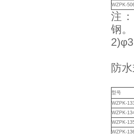
WZPK-50
注：
钢。
2)
防水
型号
WZPK-13
WZPK-13
WZPK-13
WZPK-13