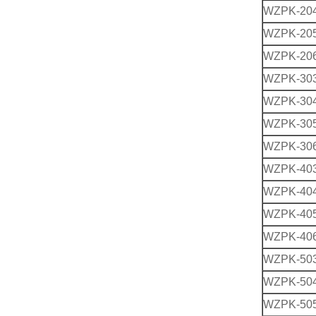
WZPK-20
WZPK-20
WZPK-20
WZPK-30
WZPK-30
WZPK-30
WZPK-30
WZPK-40
WZPK-40
WZPK-40
WZPK-40
WZPK-50
WZPK-50
WZPK-50