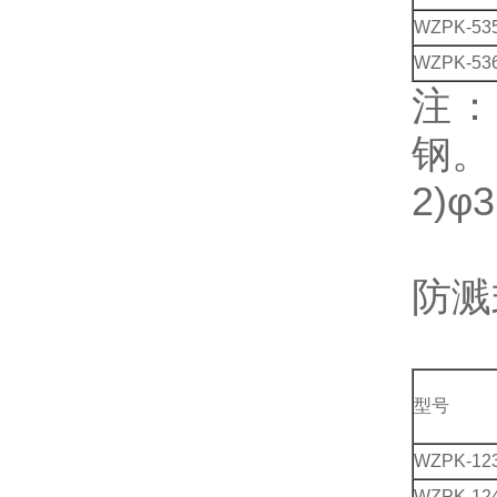
WZPK-53
WZPK-53
注：
钢。
2)
防溅
型号
WZPK-12
WZPK-12