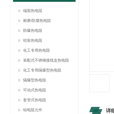
端面热电阻
耐磨/防腐热电阻
防爆热电阻
铠装热电阻
化工专用热电阻
装配式不锈钢接线盒热电阻
化工专用隔爆型热电阻
隔爆型热电阻
可动式热电阻
套管式热电阻
铂电阻元件
详