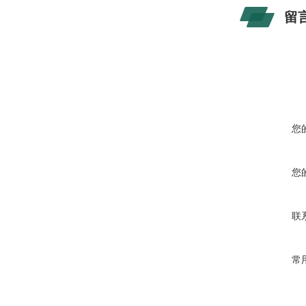
留
您
您
联
常