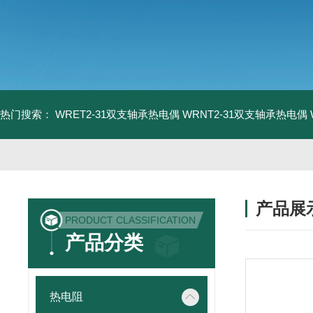
热门搜索：
WRET2-31双支轴承热电偶
WRNT2-31双支轴承热电偶
产品展
PRODUCT CLASSIFICATION
产品分类
热电阻