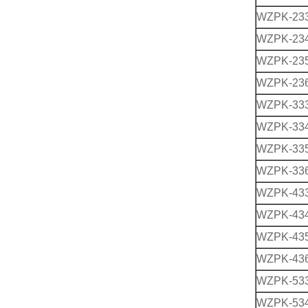
WZPK-23
WZPK-23
WZPK-23
WZPK-23
WZPK-33
WZPK-33
WZPK-33
WZPK-33
WZPK-43
WZPK-43
WZPK-43
WZPK-43
WZPK-53
WZPK-53