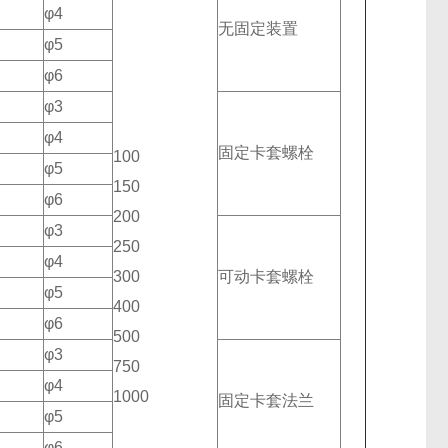
φ4
无固定装置
φ5
φ6
φ3
φ4
固定卡套螺栓
100
φ5
150
φ6
200
φ3
250
φ4
300
可动卡套螺栓
φ5
400
φ6
500
φ3
750
φ4
1000
固定卡套法兰
φ5
φ6