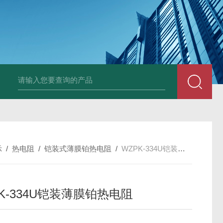
套管式热电阻
WZP2-731套管式热电阻
塑料液面计(RPP,UPVC,PVDF,C
示
/
热电阻
/
铠装式薄膜铂热电阻
/
WZPK-334U铠装薄膜铂热电阻
K-334U铠装薄膜铂热电阻