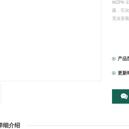
WZPK
器，它
无法安
产品
更新
详细介绍