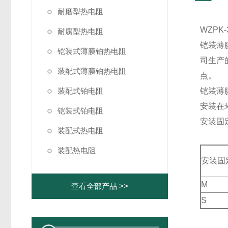
耐磨型热电阻
WZPK
耐腐型热电阻
铠装薄
铠装式薄膜铂热电阻
司生产
装配式薄膜铂热电阻
点。
装配式铂电阻
铠装薄
安装在
铠装式铂电阻
安装固
装配式热电阻
装配热电阻
安装固
M
查看全部产品 >>
S