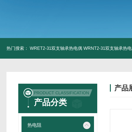
热门搜索：
WRET2-31双支轴承热电偶
WRNT2-31双支轴承热
产品
PRODUCT CLASSIFICATION
产品分类
热电阻