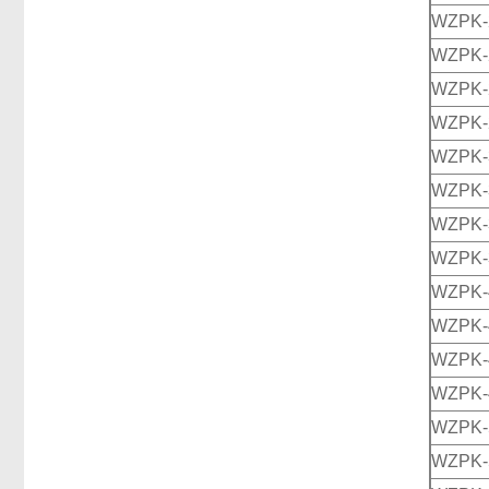
WZPK-
WZPK-
WZPK-
WZPK-
WZPK-
WZPK-
WZPK-
WZPK-
WZPK-
WZPK-
WZPK-
WZPK-
WZPK-
WZPK-