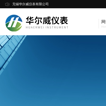
无锡华尔威仪表有限公司
网
Ho