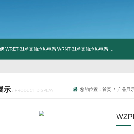
电偶
WRET-31单支轴承热电偶
WRNT-31单支轴承热电偶
WZP-731
展示
您的位置：
首页
/
产品展
/ PRODUCT DISPLAY
WZP