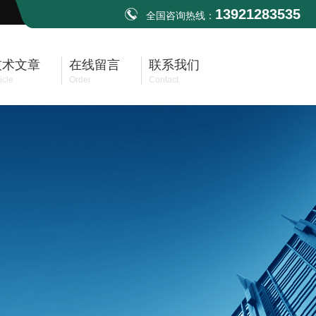
13921283535
全国咨询热线：
技术文章
在线留言
联系我们
icle
Order
Contact