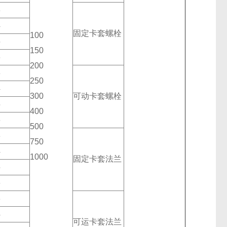
3
4
固定卡套螺栓
100
5
150
6
200
3
250
4
300
可动卡套螺栓
5
400
6
500
3
750
4
1000
固定卡套法兰
5
6
3
4
可运卡套法兰