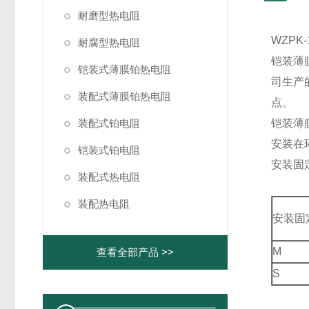
耐磨型热电阻
WZPK
耐腐型热电阻
铠装薄
铠装式薄膜铂热电阻
司生产
装配式薄膜铂热电阻
点。
装配式铂电阻
铠装薄
安装在
铠装式铂电阻
安装固
装配式热电阻
装配热电阻
安装固
M
查看全部产品 >>
S