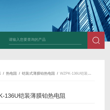
套管式热电阻
WZP2-731套管式热电阻
塑料液面计(RPP,UPVC,PVDF,C
示
/
热电阻
/
铠装式薄膜铂热电阻
/
WZPK-136U铠装薄膜铂热电阻
K-136U铠装薄膜铂热电阻