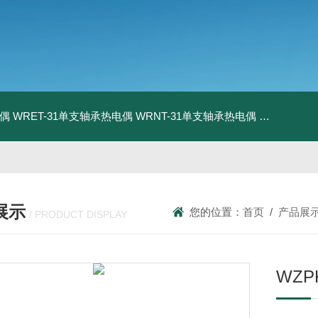
电偶
WRET-31单支轴承热电偶
WRNT-31单支轴承热电偶
WZP-731
展示
您的位置：
首页
/
产品展
/ PRODUCT DISPLAY
WZP