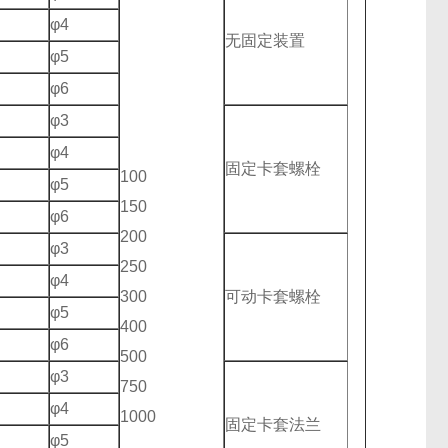
φ4
无固定装置
φ5
φ6
φ3
φ4
固定卡套螺栓
100
φ5
150
φ6
200
φ3
250
φ4
300
可动卡套螺栓
φ5
400
φ6
500
φ3
750
φ4
1000
固定卡套法兰
φ5