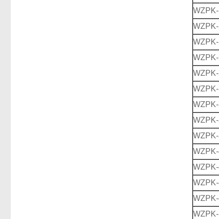
WZPK-
WZPK-
WZPK-
WZPK-
WZPK-
WZPK-
WZPK-
WZPK-
WZPK-
WZPK-
WZPK-
WZPK-
WZPK-
WZPK-