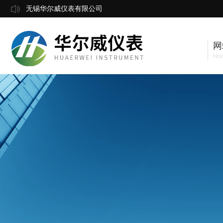
无锡华尔威仪表有限公司
网
Ho