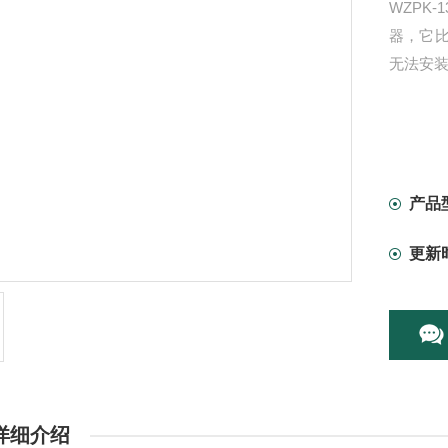
WZPK
器，它
无法安
产品
更新
详细介绍