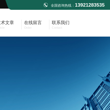
13921283535
全国咨询热线：
技术文章
在线留言
联系我们
icle
Order
Contact