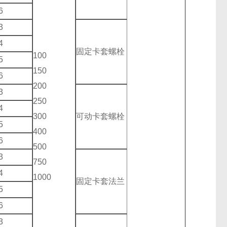
6
3
4
固定卡套螺栓
100
5
150
6
200
3
250
4
300
可动卡套螺栓
5
400
6
500
3
750
4
1000
固定卡套法兰
5
6
3