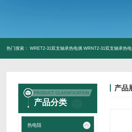
热门搜索：
WRET2-31双支轴承热电偶
WRNT2-31双支轴承热
产品
PRODUCT CLASSIFICATION
产品分类
热电阻