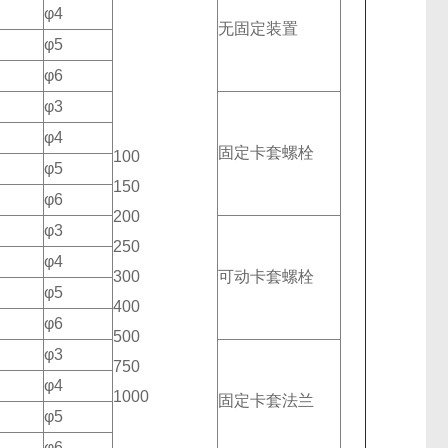
φ4
无固定装置
φ5
φ6
φ3
φ4
固定卡套螺栓
100
φ5
150
φ6
200
φ3
250
φ4
300
可动卡套螺栓
φ5
400
φ6
500
φ3
750
φ4
1000
固定卡套法兰
φ5
φ6