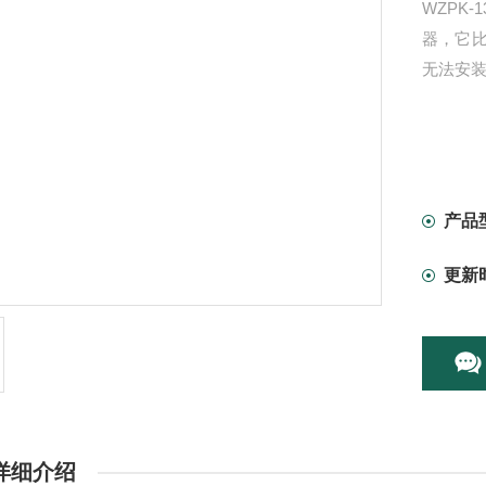
WZPK
器，它
无法安
产品
更新
详细介绍