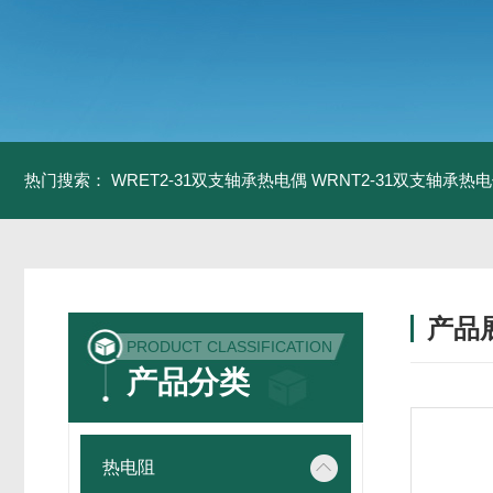
热门搜索：
WRET2-31双支轴承热电偶
WRNT2-31双支轴承热
产品
PRODUCT CLASSIFICATION
产品分类
热电阻