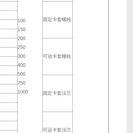
3
4
固定卡套螺栓
100
5
150
6
200
3
250
4
300
可动卡套螺栓
5
400
6
500
3
750
4
1000
固定卡套法兰
5
6
3
4
可运卡套法兰