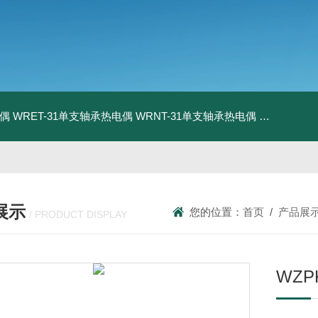
电偶
WRET-31单支轴承热电偶
WRNT-31单支轴承热电偶
WZP-731
展示
您的位置：
首页
/
产品展
/ PRODUCT DISPLAY
WZP