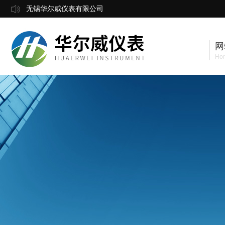
无锡华尔威仪表有限公司
网
Ho