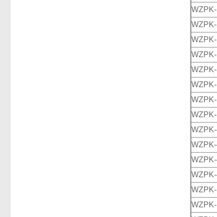
WZPK-
WZPK-
WZPK-
WZPK-
WZPK-
WZPK-
WZPK-
WZPK-
WZPK-
WZPK-
WZPK-
WZPK-
WZPK-
WZPK-