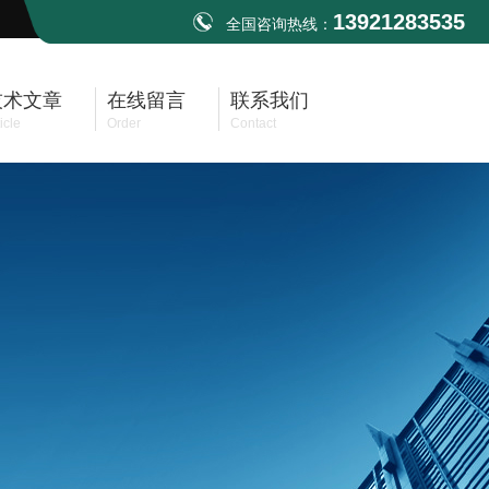
13921283535
全国咨询热线：
技术文章
在线留言
联系我们
icle
Order
Contact