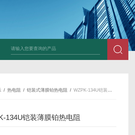
套管式热电阻
WZP2-731套管式热电阻
塑料液面计(RPP,UPVC,PVDF,C
示
/
热电阻
/
铠装式薄膜铂热电阻
/
WZPK-134U铠装薄膜铂热电阻
K-134U铠装薄膜铂热电阻