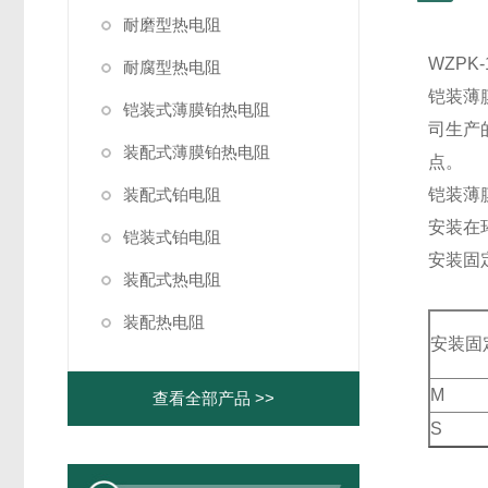
耐磨型热电阻
WZPK
耐腐型热电阻
铠装薄
铠装式薄膜铂热电阻
司生产
装配式薄膜铂热电阻
点。
装配式铂电阻
铠装薄
安装在
铠装式铂电阻
安装固
装配式热电阻
装配热电阻
安装固
M
查看全部产品 >>
S