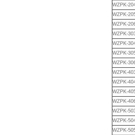
WZPK-20
WZPK-20
WZPK-20
WZPK-30
WZPK-30
WZPK-30
WZPK-30
WZPK-40
WZPK-40
WZPK-40
WZPK-40
WZPK-50
WZPK-50
WZPK-50