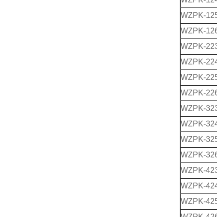
WZPK-12
WZPK-12
WZPK-22
WZPK-22
WZPK-22
WZPK-22
WZPK-32
WZPK-32
WZPK-32
WZPK-32
WZPK-42
WZPK-42
WZPK-42
WZPK-42