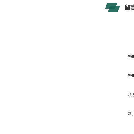
留
您
您
联
常