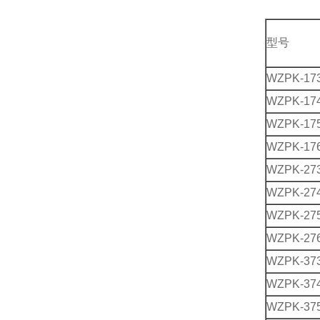
型号
WZPK-17
WZPK-17
WZPK-17
WZPK-17
WZPK-27
WZPK-27
WZPK-27
WZPK-27
WZPK-37
WZPK-37
WZPK-37