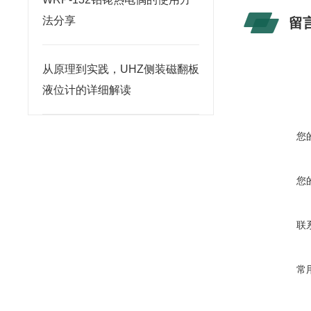
法分享
留
从原理到实践，UHZ侧装磁翻板
液位计的详细解读
您
您
联
常