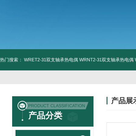
热门搜索：
WRET2-31双支轴承热电偶
WRNT2-31双支轴承热电偶
产品展
PRODUCT CLASSIFICATION
产品分类