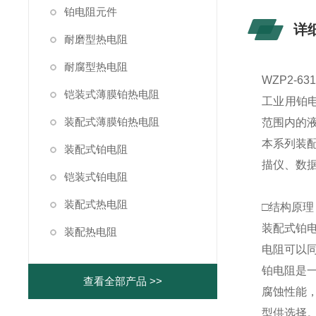
铂电阻元件
详
耐磨型热电阻
耐腐型热电阻
WZP2-
铠装式薄膜铂热电阻
工业用铂电
装配式薄膜铂热电阻
范围内的
本系列装
装配式铂电阻
描仪、数据
铠装式铂电阻
装配式热电阻
□结构原理
装配式铂
装配热电阻
电阻可以
铂电阻是
查看全部产品 >>
腐蚀性能
型供选择