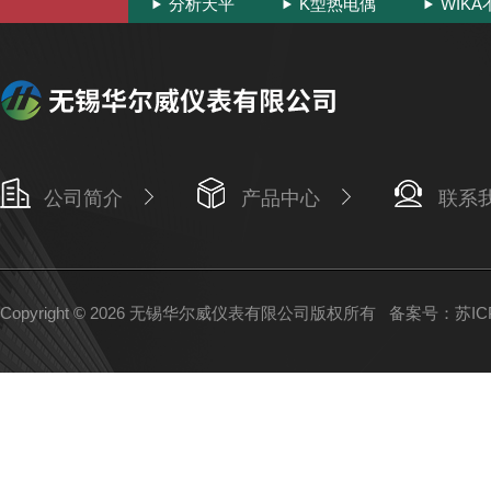
分析天平
K型热电偶
WIK
公司简介
产品中心
联系
Copyright © 2026 无锡华尔威仪表有限公司版权所有
备案号：苏ICP备