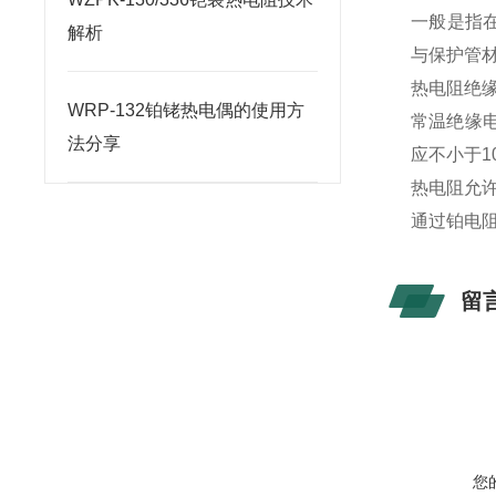
一般是指
解析
与保护管
热电阻绝
WRP-132铂铑热电偶的使用方
常温绝缘电
法分享
应不小于1
热电阻允
通过铂电阻
留
您