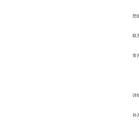
您
联
常
详
补