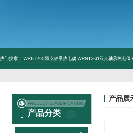
热门搜索：
WRET2-31双支轴承热电偶
WRNT2-31双支轴承热电偶
产品展
PRODUCT CLASSIFICATION
产品分类