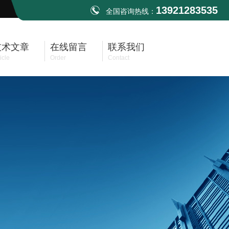
13921283535
全国咨询热线：
技术文章
在线留言
联系我们
icle
Order
Contact