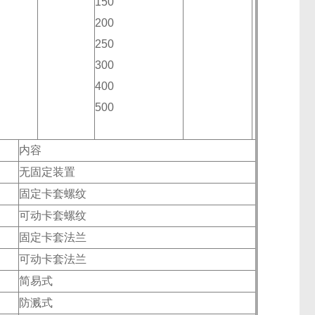
150
200
250
300
400
500
内容
无固定装置
固定卡套螺纹
可动卡套螺纹
固定卡套法兰
可动卡套法兰
简易式
防溅式