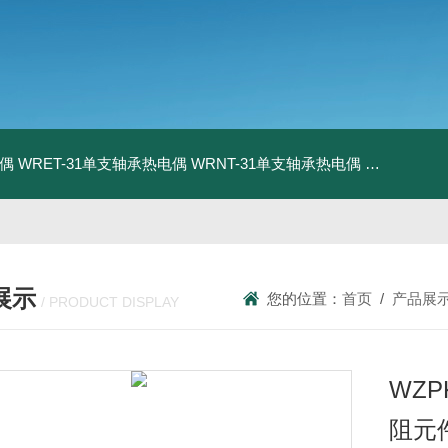
电偶
WRET-31单支轴承热电偶
WRNT-31单支轴承热电偶
WZP-731
展示
您的位置：
首页
/
产品展
/ PRODUCT DISPLAY
WZ
阻元