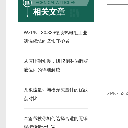
TECHNICAL ARTICLES
相关文章
WZPK-130/336铠装热电阻工业
测温领域的坚实守护者
从原理到实践，UHZ侧装磁翻板
液位计的详细解读
孔板流量计与楔形流量计的优缺
WZPK
535
2-
点对比
本篇帮教你如何选择合适的无锡
涡街流量计厂家