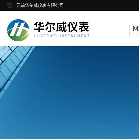
无锡华尔威仪表有限公司
网
Ho