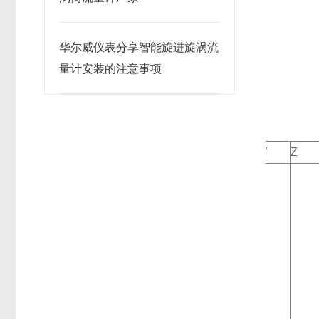
华尔威仪表分享智能旋进旋涡流
量计安装的注意事项
W
Z