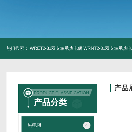
热门搜索：
WRET2-31双支轴承热电偶
WRNT2-31双支轴承热
产品
PRODUCT CLASSIFICATION
产品分类
热电阻