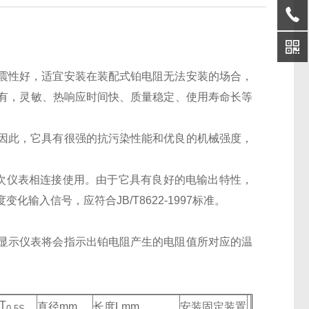
震性好，适宜安装在装配式铂电阻无法安装的场合，
具有，灵敏、热响应时间快、质量稳定、使用寿命长等
因此，它具有很强的抗污染性能和优良的机械强度，
和二次仪表相连接使用。由于它具有良好的电输出特性，
入信号，应符合JB/T8622-1997标准。
显示仪表将会指示出铂电阻产生的电阻值所对应的温
T
直径mm
长度Lmm
安装固定装置
0.5S