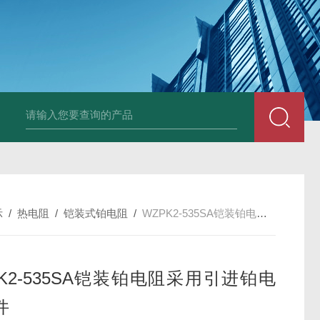
套管式热电阻
WZP2-731套管式热电阻
塑料液面计(RPP,UPVC,PVDF,C
示
/
热电阻
/
铠装式铂电阻
/
WZPK2-535SA铠装铂电阻采用引进铂电阻元件
PK2-535SA铠装铂电阻采用引进铂电
件