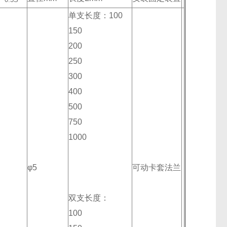
单支长度：100
150
200
250
300
400
500
750
1000
φ5
可动卡套法兰
双支长度：
100