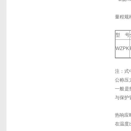
量程规
型 号
WZPK
注：式
公称压
一般是
与保护
热响应
在温度