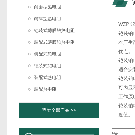
耐磨型热电阻
耐腐型热电阻
WZPK
铠装式薄膜铂热电阻
铠装铂
装配式薄膜铂热电阻
本厂生
优点。
装配式铂电阻
铠装铂
铠装式铂电阻
适合安
装配式热电阻
铠装铂
可为显
装配热电阻
工作原
铠装铂
查看全部产品 >>
度值。
型号