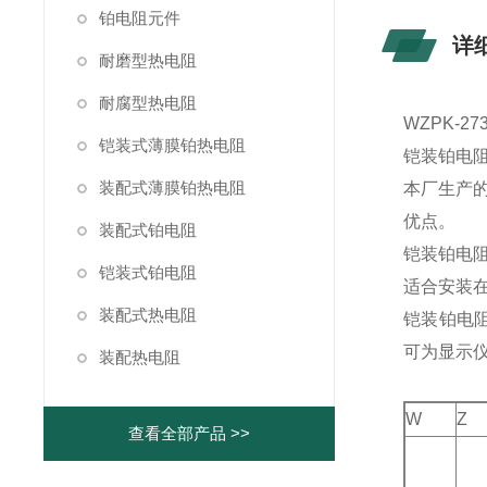
铂电阻元件
详
耐磨型热电阻
耐腐型热电阻
WZPK-
铠装式薄膜铂热电阻
铠装铂电
装配式薄膜铂热电阻
本厂生产
优点。
装配式铂电阻
铠装铂电
铠装式铂电阻
适合安装
装配式热电阻
铠装铂电阻
可为显示仪
装配热电阻
W
Z
查看全部产品 >>