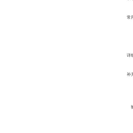
常
详
补