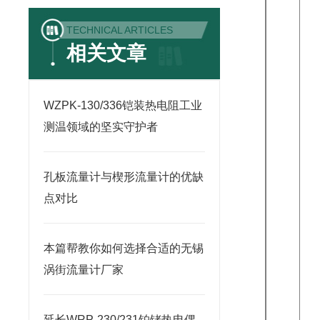
TECHNICAL ARTICLES
相关文章
WZPK-130/336铠装热电阻工业
测温领域的坚实守护者
孔板流量计与楔形流量计的优缺
点对比
本篇帮教你如何选择合适的无锡
涡街流量计厂家
延长WRP-230/231铂铑热电偶