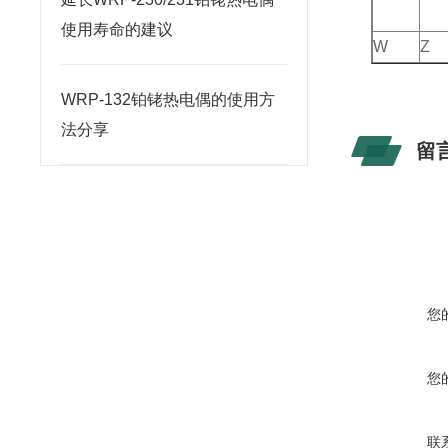
使用寿命的建议
W
Z
WRP-132铂铑热电偶的使用方
法分享
留
您
您
联