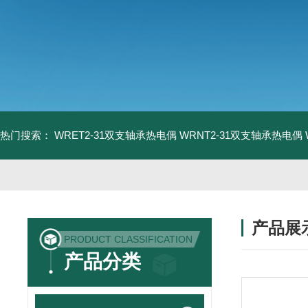
热门搜索：
WRET2-31双支轴承热电偶
WRNT2-31双支轴承热电偶
产品展
PRODUCT CLASSIFICATION
产品分类