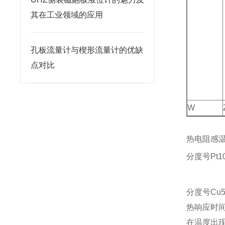
其在工业领域的应用
孔板流量计与楔形流量计的优缺
点对比
W
热电阻感温
分度号Pt1
B
分度号Cu50
热响应时
在温度出