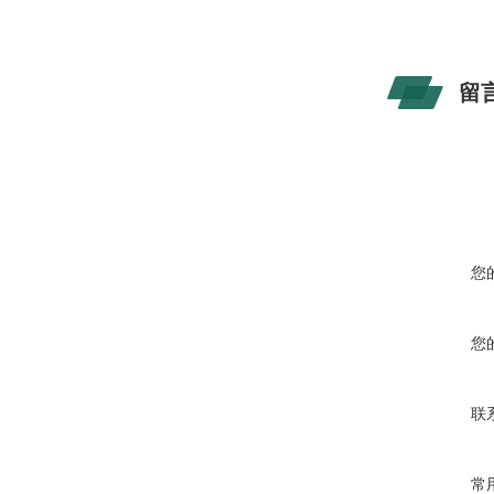
留
您
您
联
常