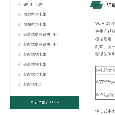
铂电阻元件
详
耐磨型热电阻
WZP-0
耐腐型热电阻
种生产过程
铠装式薄膜铂热电阻
根据规定，
装配式薄膜铂热电阻
配式、统一设
装配式铂电阻
测温范围
铠装式铂电阻
热电阻类
装配式热电阻
WZP型铂
装配热电阻
WZC型铜
查看全部产品 >>
注：式中“