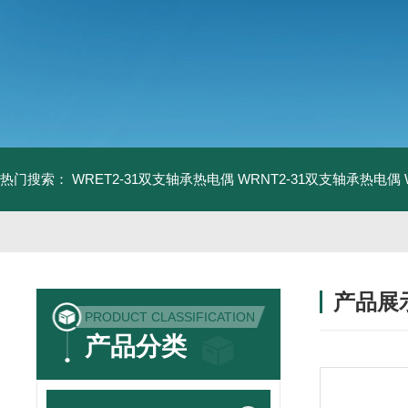
热门搜索：
WRET2-31双支轴承热电偶
WRNT2-31双支轴承热电偶
产品展
PRODUCT CLASSIFICATION
产品分类