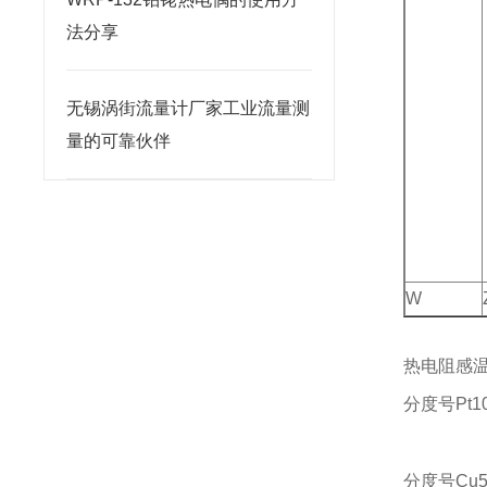
法分享
无锡涡街流量计厂家工业流量测
量的可靠伙伴
W
热电阻感温
分度号Pt1
B
分度号Cu50