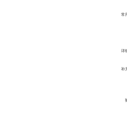
常
详
补