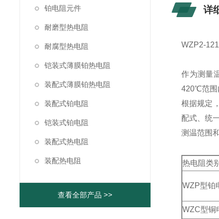
铂电阻元件
详
耐磨型热电阻
WZP2-
耐腐型热电阻
铠装式薄膜铂热电阻
作为测量
装配式薄膜铂热电阻
420℃范
装配式铂电阻
根据规定，
配式、统一设
铠装式铂电阻
测温范围
装配式热电阻
装配热电阻
热电阻类
WZP型铂
查看全部产品 >>
WZC型铜