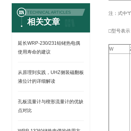
TECHNICAL ARTICLES
注：式中“
相关文章
□型号表示
延长WRP-230/231铂铑热电偶
W
使用寿命的建议
从原理到实践，UHZ侧装磁翻板
液位计的详细解读
孔板流量计与楔形流量计的优缺
点对比
WRP-132铂铑热电偶的使用方