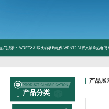
热门搜索：
WRET2-31双支轴承热电偶
WRNT2-31双支轴承热电偶
产品展
PRODUCT CLASSIFICATION
产品分类