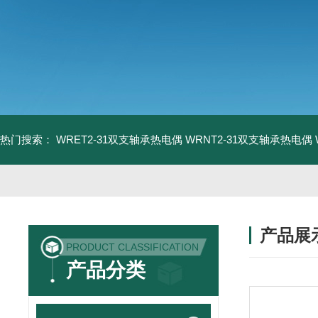
热门搜索：
WRET2-31双支轴承热电偶
WRNT2-31双支轴承热电偶
产品展
PRODUCT CLASSIFICATION
产品分类