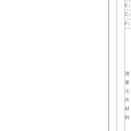
E
C
F
测
量
元
件
材
料