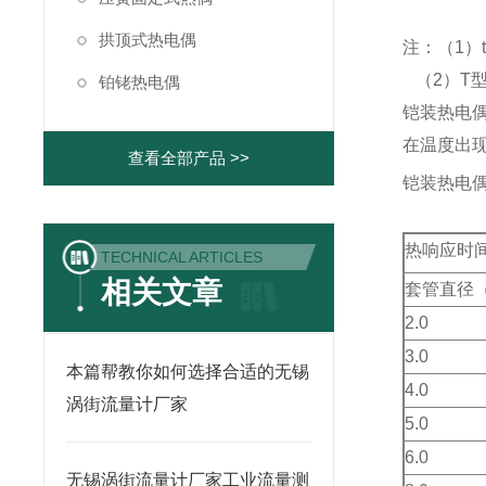
拱顶式热电偶
注：（1）
（2）T
铂铑热电偶
铠装热电
在温度出
查看全部产品 >>
铠装热电
热响应时
TECHNICAL ARTICLES
相关文章
套管直径
2.0
3.0
本篇帮教你如何选择合适的无锡
4.0
涡街流量计厂家
5.0
6.0
无锡涡街流量计厂家工业流量测