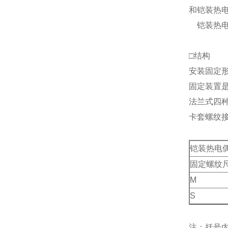
和铠装热
铠装热电
□结构
安装固定
固定装置
法兰式四
卡套螺纹
铠装热电
固定螺纹
M
S
注：括号