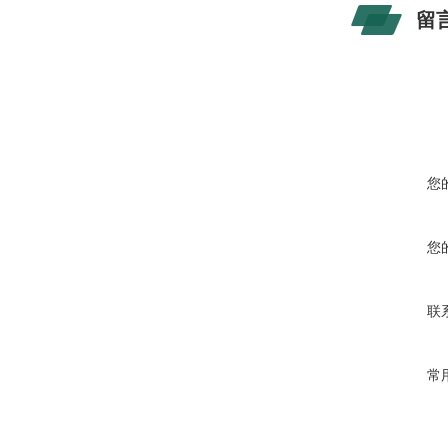
留
您
您
联
常