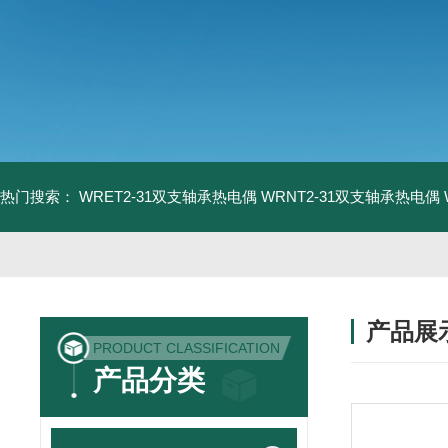
热门搜索：
WRET2-31双支轴承热电偶
WRNT2-31双支轴承热电偶
产品展
PRODUCT CLASSIFICATION
产品分类