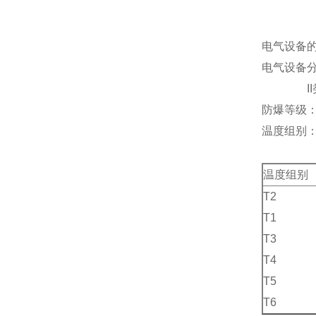
电气设备
电气设备分
II类-
防爆等级
温度组别：
温度组别
T2
T1
T3
T4
T5
T6