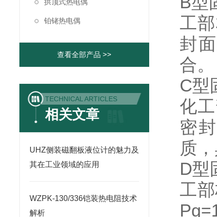
B型
拱顶式热电偶
工部
铂铑热电偶
封面
查看全部产品 >>
合。
C型
TECHNICAL ARTICLES
化工
相关文章
密封
质，
UHZ侧装磁翻板液位计的魅力及
D型
其在工业领域的应用
工部
WZPK-130/336铠装热电阻技术
Pg
解析