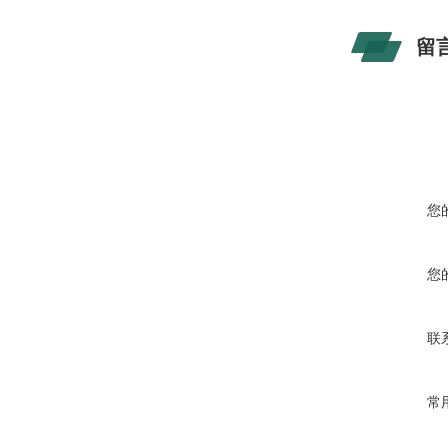
留
您
您
联
常