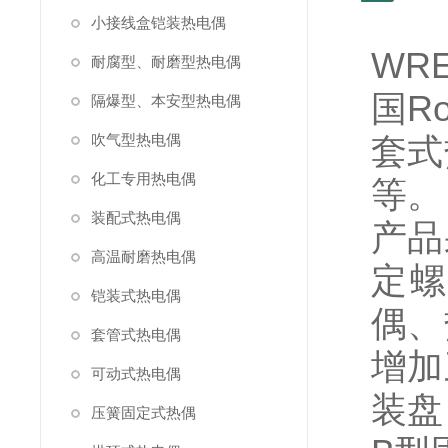
小接线盒铠装热电偶
WR
耐腐型、耐磨型热电偶
国R
隔爆型、本安型热电偶
吹气型热电偶
套式
化工专用热电偶
等。
装配式热电偶
产品
高温耐磨热电偶
定螺
铠装式热电偶
偶、
套管式热电偶
增加
可动式热电偶
装盘
压簧固定式热偶