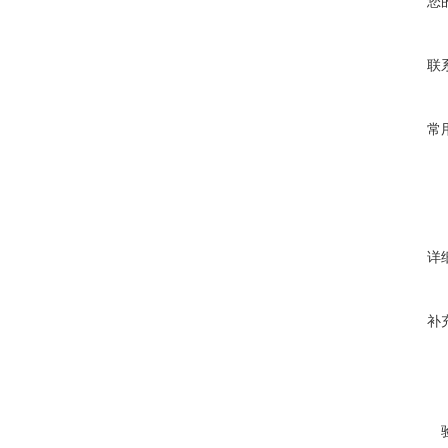
您
联
常
详
补