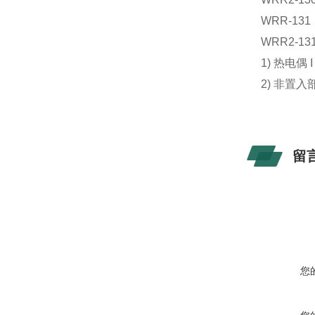
WRR-131
WRR2-13
1) 热电偶
2) 非置
留
您