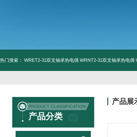
热门搜索：
WRET2-31双支轴承热电偶
WRNT2-31双支轴承热电偶
产品展
PRODUCT CLASSIFICATION
产品分类