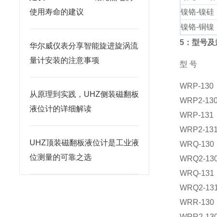
使用寿命的建议
镍铬-镍硅
镍铬-铜镍
5：型号及
华尔威仪表分享智能旋进旋涡流
量计安装的注意事项
型 号
WRP-130
从原理到实践，UHZ侧装磁翻板
WRP2-13
液位计的详细解读
WRP-131
WRP2-13
UHZ顶装磁翻板液位计是工业液
WRQ-130
位测量的可靠之选
WRQ2-13
WRQ-131
WRQ2-13
WRR-130
WRR2-13