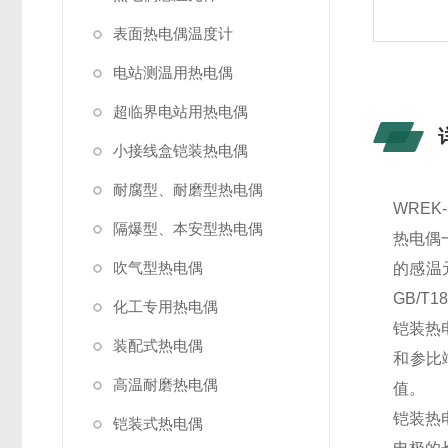
表面热电偶温度计
电站测温用热电偶
超临界电站用热电偶
小接线盒铠装热电偶
耐腐型、耐磨型热电偶
WRE
隔爆型、本安型热电偶
热电偶
吹气型热电偶
的感温
GB/T1
化工专用热电偶
铠装热
装配式热电偶
和参比
高温耐磨热电偶
值。
铠装热
铠装式热电偶