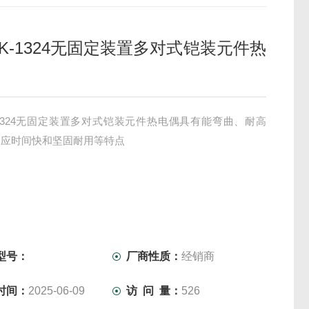
EK-1324无固定装置多对式铠装元件热
-1324无固定装置多对式铠装元件热电偶具有能弯曲、耐高
响应时间快和坚固耐用等特点
型号：
厂商性质：
经销商
时间：
2025-06-09
访 问 量：
526