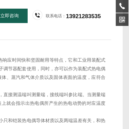
13921283535
立即咨询
联系电话：
温、热响应时间快和坚固耐用等特点，它和工业用装配式
子调节器配套使用，同时，亦可以作为装配式热电偶
的液体、蒸汽和气体介质以及固体表面的温度，应符合
，直接测温端叫测量端，接线端叫参比端。当测量端
表上就会指示出热电偶所产生的热电动势的对应温度
小只和铠装热电偶导体材质以及两端温差有关，和热