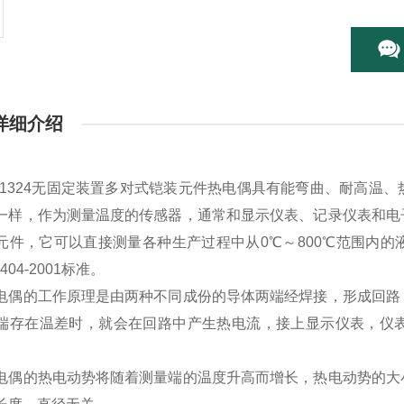
详细介绍
K-1324无固定装置多对式铠装元件热电偶具有能弯曲、耐高
一样，作为测量温度的传感器，通常和显示仪表、记录仪表和电
元件，它可以直接测量各种生产过程中从0℃～800℃范围内
8404-2001标准。
电偶的工作原理是由两种不同成份的导体两端经焊接，形成回路
端存在温差时，就会在回路中产生热电流，接上显示仪表，仪
电偶的热电动势将随着测量端的温度升高而增长，热电动势的大