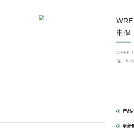
WR
电偶
WREK
温、热
产品
更新