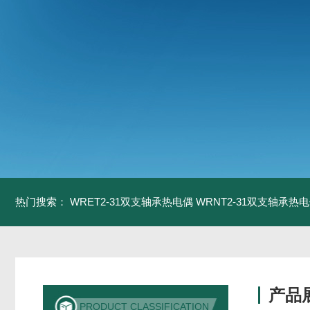
热门搜索：
WRET2-31双支轴承热电偶
WRNT2-31双支轴承热
产品
PRODUCT CLASSIFICATION