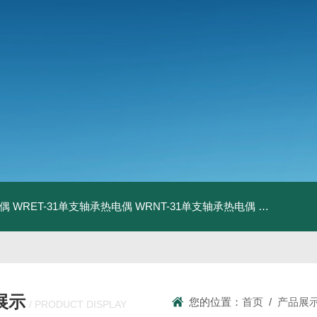
电偶
WRET-31单支轴承热电偶
WRNT-31单支轴承热电偶
WZP-731
展示
您的位置：
首页
/
产品展
/ PRODUCT DISPLAY