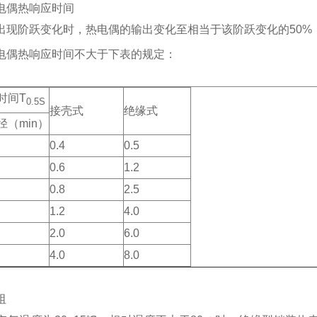
电偶热响应时间
出现阶跃变化时，热电偶的输出变化至相当于该阶跃变化的50%
电偶热响应时间不大于下表的规定：
时间T
0.5S
接壳式
绝缘式
径（min）
0.4
0.5
0.6
1.2
0.8
2.5
1.2
4.0
2.0
6.0
4.0
8.0
阻