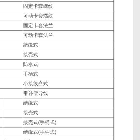
固定卡套螺纹
可动卡套螺纹
固定卡套法兰
可动卡套法兰
绝缘式
接壳式
防水式
手柄式
小接线盒式
带补偿导线
绝缘式
接壳式
接壳式(手柄式)
绝缘式(手柄式)