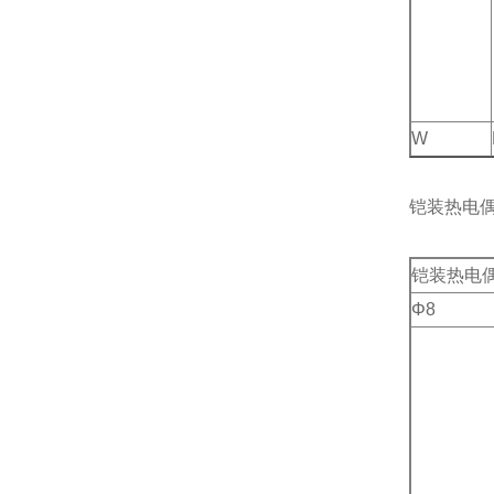
W
铠装热电
铠装热电偶
Φ8