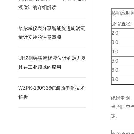
液位计的详细解读
热响应时
套管直径（
华尔威仪表分享智能旋进旋涡流
2.0
量计安装的注意事项
3.0
4.0
UHZ侧装磁翻板液位计的魅力及
5.0
其在工业领域的应用
6.0
8.0
WZPK-130/336铠装热电阻技术
解析
绝缘电阻
当周围空
定。