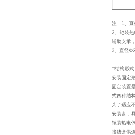
注：1、直
2、铠装
辅助支承
3、直径Φ
□结构形式
安装固定
固定装置
式四种结
为了适应
安装盘，具
铠装热电
接线盒供