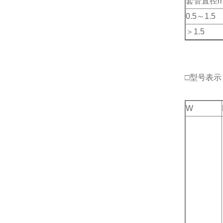
套管直径
0.5～1.5
＞1.5
□型号表示
W