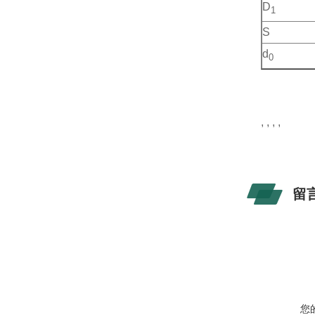
D
1
S
d
0
, , , ,
留
您