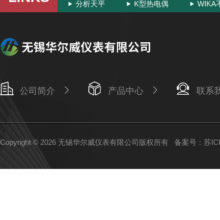
分析天平
K型热电偶
WIK
公司简介
产品中心
联系
Copyright © 2026 无锡华尔威仪表有限公司版权所有
备案号：苏ICP备