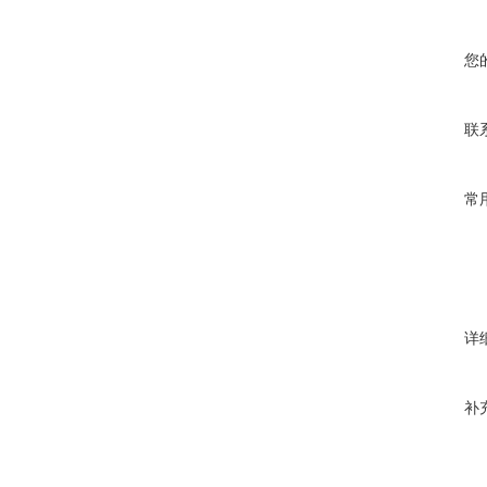
您
联
常
详
补