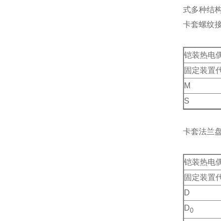
式多种结
卡套螺纹
铠装热电
固定装置
M
S
卡套法兰
铠装热电
固定装置
D
D
0