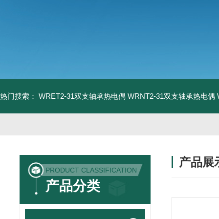
热门搜索：
WRET2-31双支轴承热电偶
WRNT2-31双支轴承热电偶
产品展
PRODUCT CLASSIFICATION
产品分类