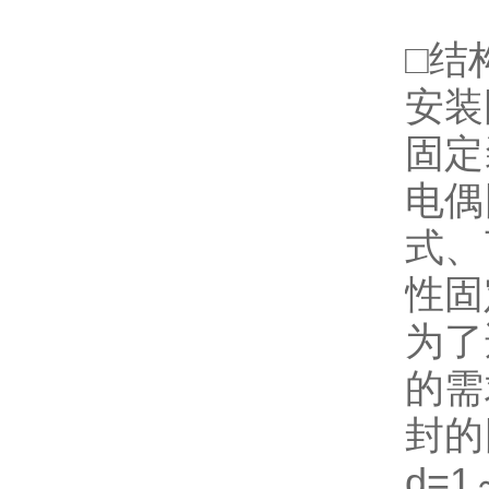
□结
安装
固定
电偶
式、
性固
为了
的需
封的
d=