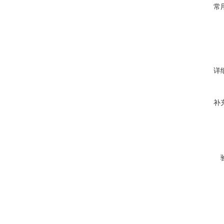
常
详
补