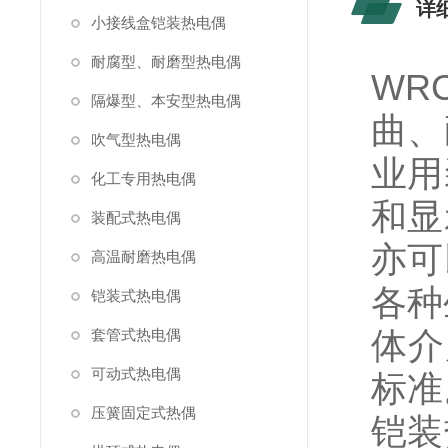
详
小接线盒铠装热电偶
耐腐型、耐磨型热电偶
WR
隔爆型、本安型热电偶
曲、
吹气型热电偶
业用
化工专用热电偶
和显
装配式热电偶
亦可
高温耐磨热电偶
各种
铠装式热电偶
体介
套管式热电偶
可动式热电偶
标准
压簧固定式热偶
铠装