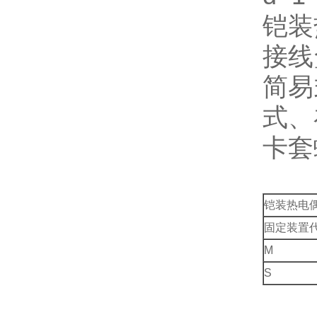
铠装
接线
简易
式、
卡套
铠装热电
固定装置
M
S