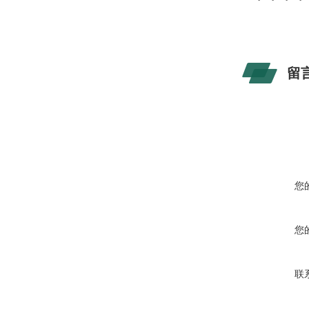
留
您
您
联