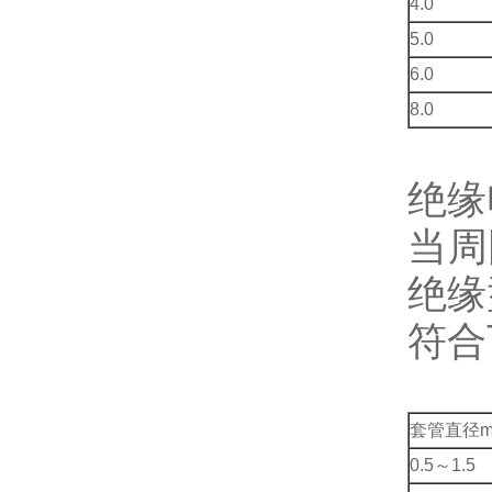
4.0
5.0
6.0
8.0
绝缘
当周
绝缘
符合
套管直径
0.5～1.5