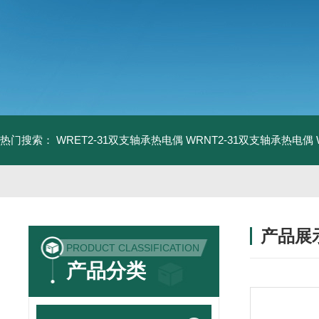
热门搜索：
WRET2-31双支轴承热电偶
WRNT2-31双支轴承热电偶
产品展
PRODUCT CLASSIFICATION
产品分类