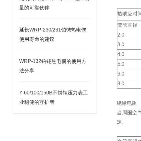
量的可靠伙伴
热响应时
套管直径（
延长WRP-230/231铂铑热电偶
2.0
使用寿命的建议
3.0
4.0
WRP-132铂铑热电偶的使用方
5.0
法分享
6.0
8.0
Y-60/100/150B不锈钢压力表工
业稳健的守护者
绝缘电阻
当周围空
定。