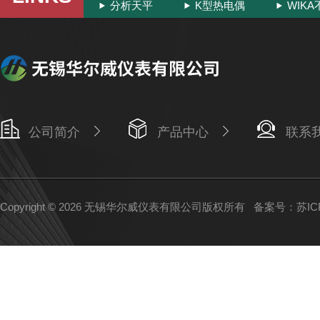
分析天平
K型热电偶
WIK
公司简介
产品中心
联系
Copyright © 2026 无锡华尔威仪表有限公司版权所有
备案号：苏ICP备