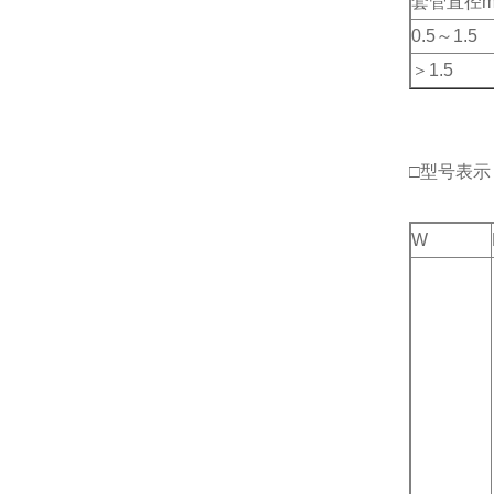
套管直径
0.5～1.5
＞1.5
□型号表示
W