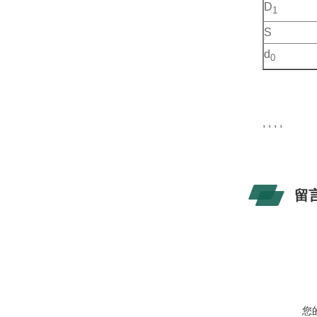
D
1
S
d
0
, , , ,
留
您