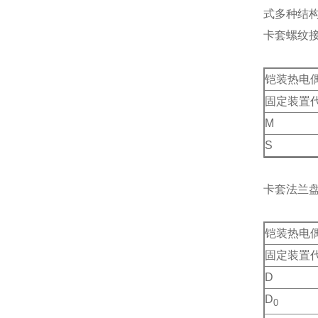
式多种结
卡套螺纹
铠装热电
固定装置
M
S
卡套法兰
铠装热电
固定装置
D
D
0