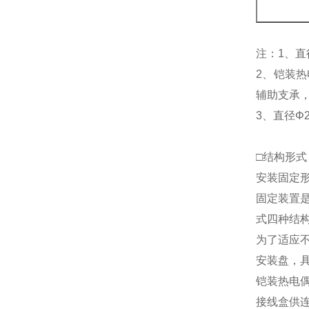
注：1、直
2、铠装
辅助支承
3、直径Φ
□结构形式
安装固定
固定装置
式四种结
为了适应
安装盘，具
铠装热电
接线盒供