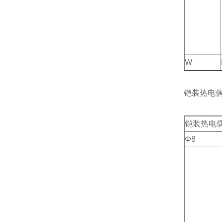
W
铠装热电
铠装热电偶
Φ8