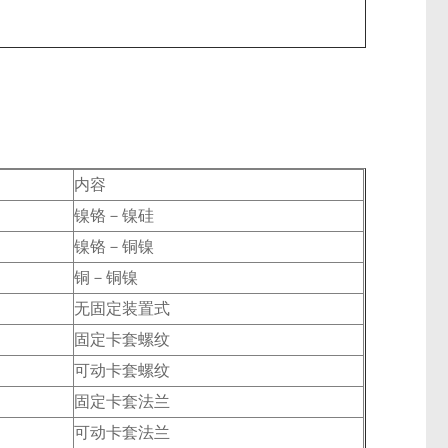
内容
镍铬－镍硅
镍铬－铜镍
铜－铜镍
无固定装置式
固定卡套螺纹
可动卡套螺纹
固定卡套法兰
可动卡套法兰