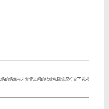
热电偶的偶丝与外套管之间的绝缘电阻值应符合下表规