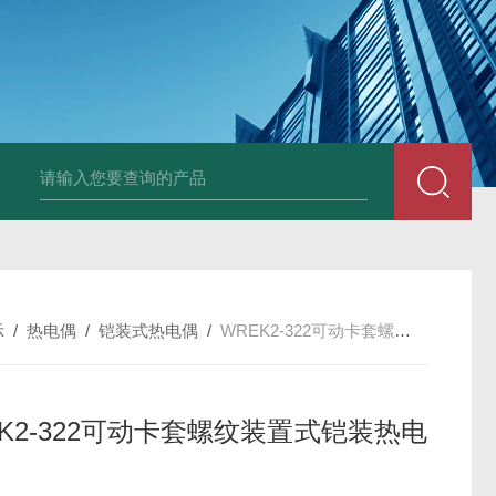
套管式热电阻
WZP2-731套管式热电阻
塑料液面计(RPP,UPVC,PVDF,C
示
/
热电偶
/
铠装式热电偶
/
WREK2-322可动卡套螺纹装置式铠装热电偶
EK2-322可动卡套螺纹装置式铠装热电