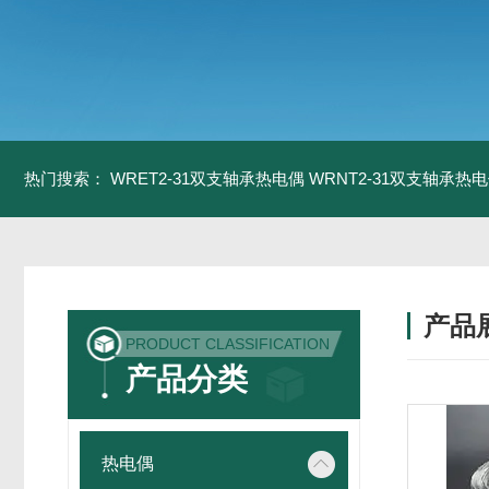
热门搜索：
WRET2-31双支轴承热电偶
WRNT2-31双支轴承热
产品
PRODUCT CLASSIFICATION
产品分类
热电偶