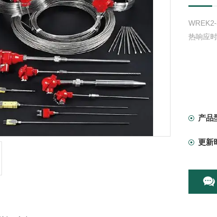
WREK
热响应
产品
更新