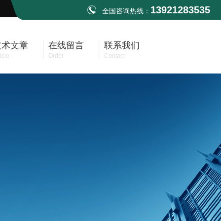
13921283535
全国咨询热线：
技术文章
在线留言
联系我们
icle
Order
Contact