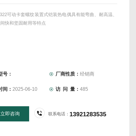
2-322可动卡套螺纹装置式铠装热电偶具有能弯曲、耐高温、
时间快和坚固耐用等特点
型号：
厂商性质：
经销商
时间：
2025-06-10
访 问 量：
485
13921283535
立即咨询
联系电话：