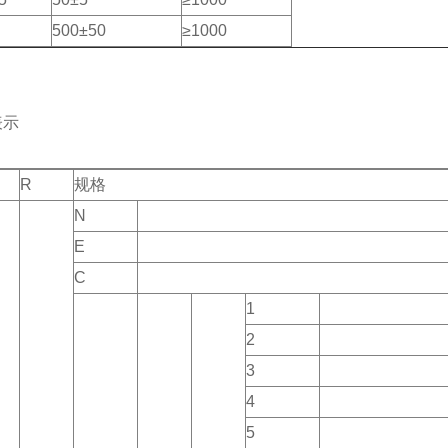
500±50
≥1000
表示
R
规格
N
E
C
1
2
3
4
5