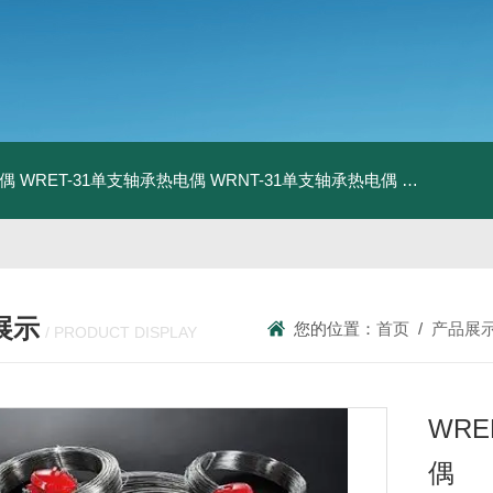
电偶
WRET-31单支轴承热电偶
WRNT-31单支轴承热电偶
WZP-731
展示
您的位置：
首页
/
产品展
/ PRODUCT DISPLAY
WR
偶