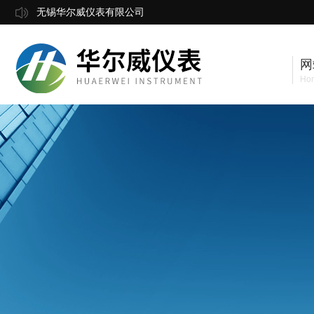
无锡华尔威仪表有限公司
网
Ho