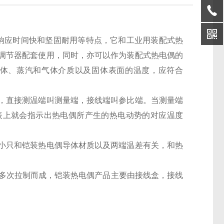
、热响应时间快和坚固耐用等特点，它和工业用装配式热
调节器配套使用，同时，亦可以作为装配式热电偶的
液体、蒸汽和气体介质以及固体表面的温度，应符合
，直接测温端叫测量端，接线端叫参比端。当测量端
表上就会指示出热电偶所产生的热电动势的对应温度
小只和铠装热电偶导体材质以及两端温差有关，和热
管经多次拉制而成，铠装热电偶产品主要由接线盒，接线