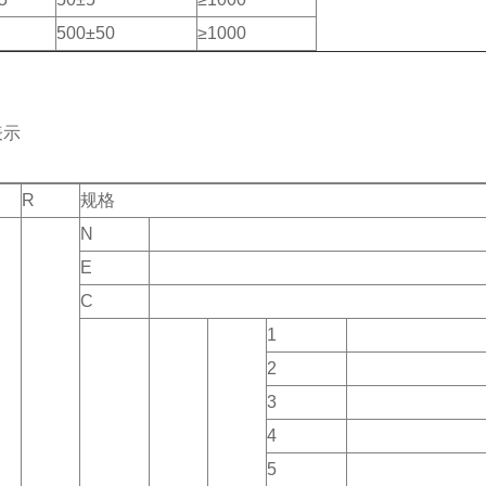
500±50
≥1000
表示
R
规格
N
E
C
1
2
3
4
5