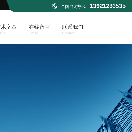
13921283535
全国咨询热线：
技术文章
在线留言
联系我们
icle
Order
Contact