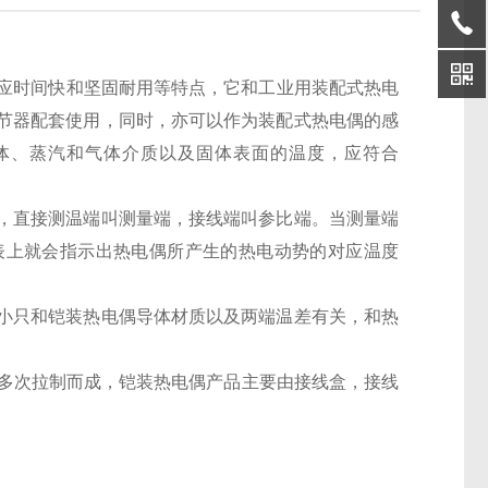
热响应时间快和坚固耐用等特点，它和工业用装配式热电
节器配套使用，同时，亦可以作为装配式热电偶的感
液体、蒸汽和气体介质以及固体表面的温度，应符合
，直接测温端叫测量端，接线端叫参比端。当测量端
表上就会指示出热电偶所产生的热电动势的对应温度
小只和铠装热电偶导体材质以及两端温差有关，和热
管经多次拉制而成，铠装热电偶产品主要由接线盒，接线