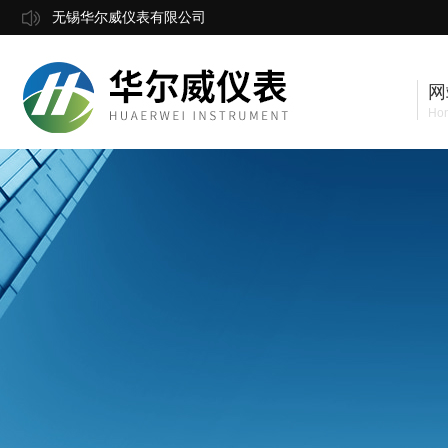
无锡华尔威仪表有限公司
网
Ho