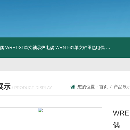
电偶
WRET-31单支轴承热电偶
WRNT-31单支轴承热电偶
WZP-731
展示
您的位置：
首页
/
产品展
/ PRODUCT DISPLAY
WR
偶