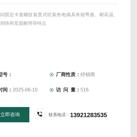
-202固定卡套螺纹装置式铠装热电偶具有能弯曲、耐高温、
时间快和坚固耐用等特点
型号：
厂商性质：
经销商
时间：
2025-06-10
访 问 量：
516
13921283535
立即咨询
联系电话：