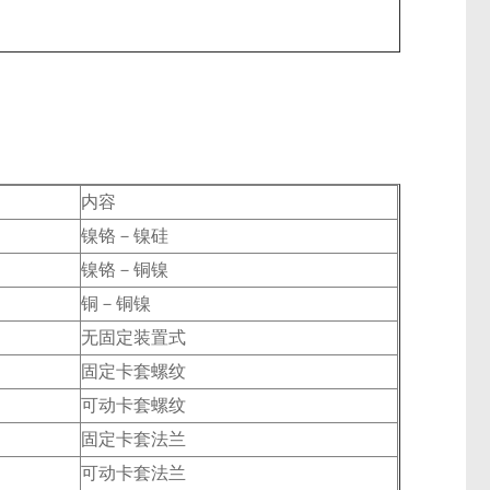
内容
镍铬－镍硅
镍铬－铜镍
铜－铜镍
无固定装置式
固定卡套螺纹
可动卡套螺纹
固定卡套法兰
可动卡套法兰