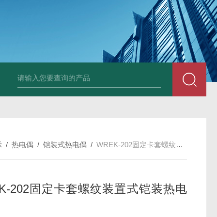
套管式热电阻
WZP2-731套管式热电阻
塑料液面计(RPP,UPVC,PVDF,C
示
/
热电偶
/
铠装式热电偶
/
WREK-202固定卡套螺纹装置式铠装热电偶
EK-202固定卡套螺纹装置式铠装热电