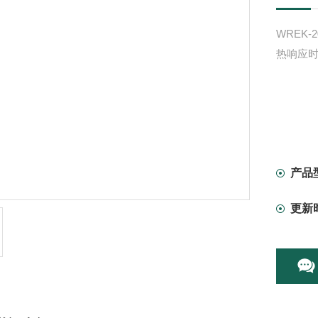
WREK
热响应
产品
更新