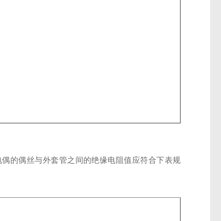
热电偶的偶丝与外套管之间的绝缘电阻值应符合下表规