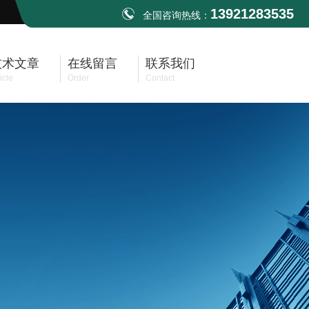
13921283535
全国咨询热线：
技术文章
在线留言
联系我们
icle
Order
Contact