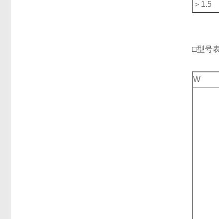
＞1.5
□型号
W