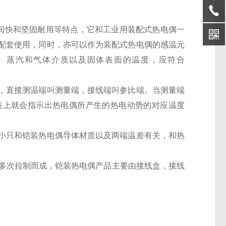
应时间快和坚固耐用等特点，它和工业用装配式热电偶一
配套使用，同时，亦可以作为装配式热电偶的感温元
体、蒸汽和气体介质以及固体表面的温度，应符合
，直接测温端叫测量端，接线端叫参比端。当测量端
表上就会指示出热电偶所产生的热电动势的对应温度
小只和铠装热电偶导体材质以及两端温差有关，和热
管经多次拉制而成，铠装热电偶产品主要由接线盒，接线