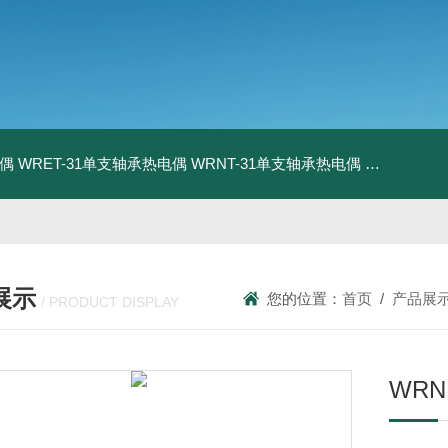
电偶
WRET-31单支轴承热电偶
WRNT-31单支轴承热电偶
WZP-731
展示
您的位置：
首页
/
产品展
/ PRODUCT DISPLAY
WR