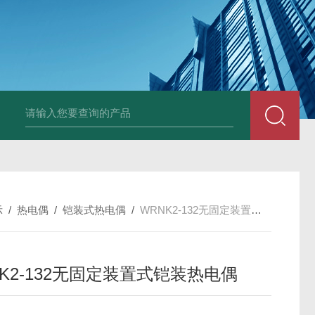
套管式热电阻
WZP2-731套管式热电阻
塑料液面计(RPP,UPVC,PVDF,C
示
/
热电偶
/
铠装式热电偶
/
WRNK2-132无固定装置式铠装热电偶
NK2-132无固定装置式铠装热电偶