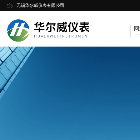
无锡华尔威仪表有限公司
网
Ho