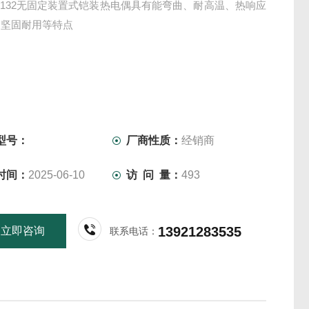
2-132无固定装置式铠装热电偶具有能弯曲、耐高温、热响应
和坚固耐用等特点
型号：
厂商性质：
经销商
时间：
2025-06-10
访 问 量：
493
13921283535
立即咨询
联系电话：