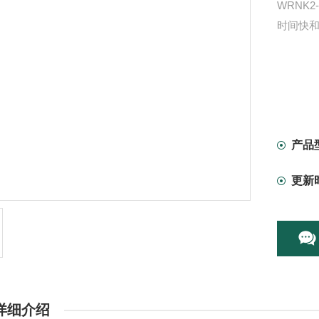
WRNK
时间快
产品
更新
详细介绍