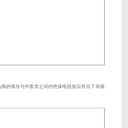
热电偶的偶丝与外套管之间的绝缘电阻值应符合下表规