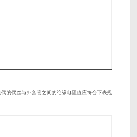
热电偶的偶丝与外套管之间的绝缘电阻值应符合下表规