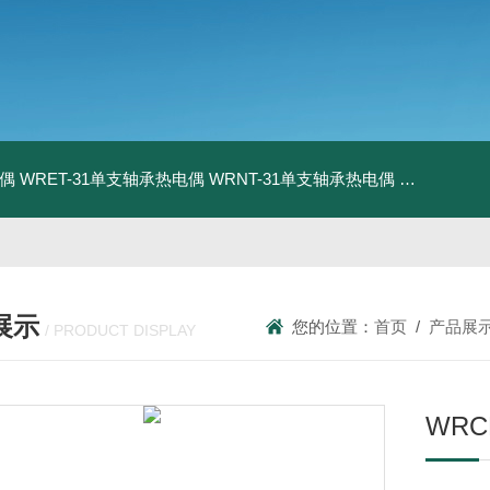
电偶
WRET-31单支轴承热电偶
WRNT-31单支轴承热电偶
WZP-731
展示
您的位置：
首页
/
产品展
/ PRODUCT DISPLAY
WR