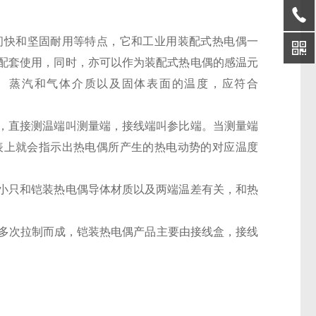
时间快和坚固耐用等特点，它和工业用装配式热电偶一
配套使用，同时，亦可以作为装配式热电偶的感温元
体、蒸汽和气体介质以及固体表面的温度，应符合
，直接测温端叫测量端，接线端叫参比端。当测量端
表上就会指示出热电偶所产生的热电动势的对应温度
小只和铠装热电偶导体材质以及两端温差有关，和热
管经多次拉制而成，铠装热电偶产品主要由接线盒，接线