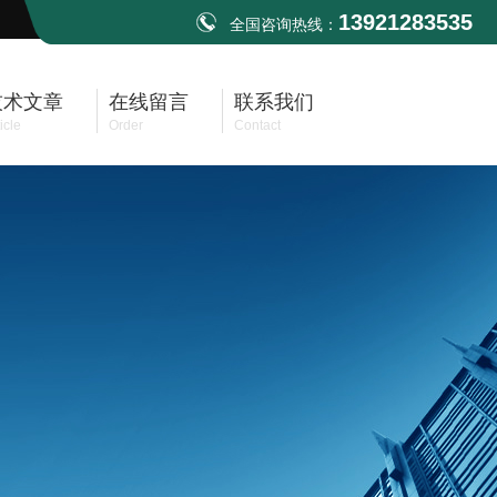
13921283535
全国咨询热线：
技术文章
在线留言
联系我们
icle
Order
Contact