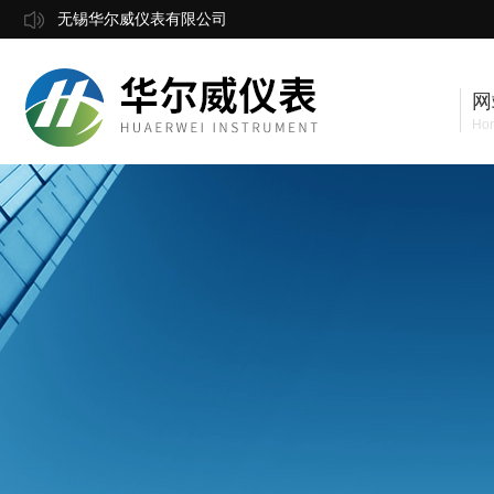
无锡华尔威仪表有限公司
网
Ho