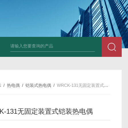
套管式热电阻
WZP2-731套管式热电阻
塑料液面计(RPP,UPVC,PVDF,C
示
/
热电偶
/
铠装式热电偶
/
WRCK-131无固定装置式铠装热电偶
CK-131无固定装置式铠装热电偶