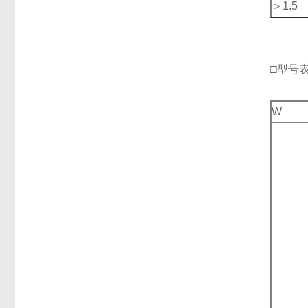
＞1.5
□型号
W