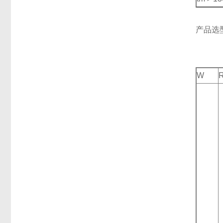
产品选
W