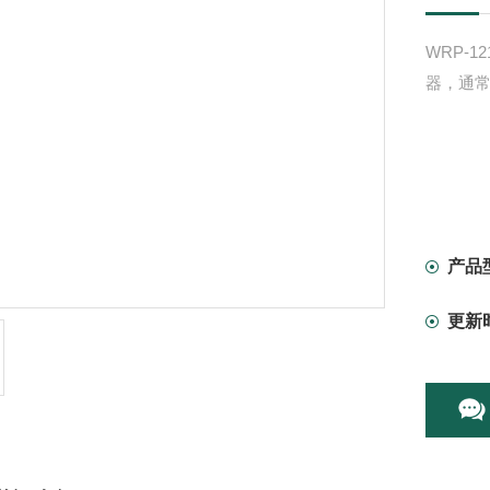
WRP-
器，通
产品
更新