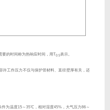
需要的时间称为热响应时间，用T
表示。
0.5
容许工作压力不仅与保护管材料、直径壁厚有关，还
。
件为温度15～35℃，相对湿度45%，大气压力86～