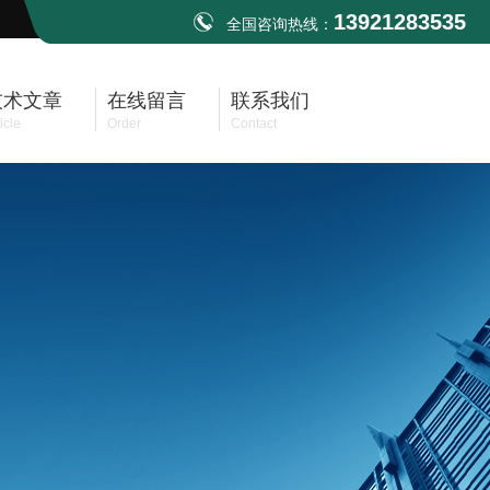
13921283535
全国咨询热线：
技术文章
在线留言
联系我们
icle
Order
Contact