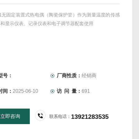
121无固定装置式热电偶（陶瓷保护管）作为测量温度的传感
常和显示仪表、记录仪表和电子调节器配套使用
型号：
厂商性质：
经销商
时间：
2025-06-10
访 问 量：
691
13921283535
立即咨询
联系电话：