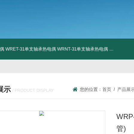
电偶
WRET-31单支轴承热电偶
WRNT-31单支轴承热电偶
WZP-731
展示
您的位置：
首页
/
产品展
/ PRODUCT DISPLAY
WR
管)