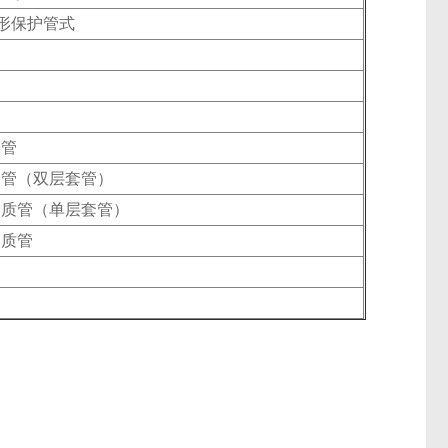
形保护管式
护管
护管（双层套管）
高铝质管（单层套管）
铝质管