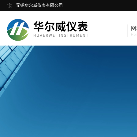
无锡华尔威仪表有限公司
网
Ho