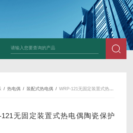
套管式热电阻
WZP2-731套管式热电阻
塑料液面计(RPP,UPVC,PVDF,C
示
/
热电偶
/
装配式热电偶
/
WRP-121无固定装置式热电偶陶瓷保护管)
P-121无固定装置式热电偶陶瓷保护