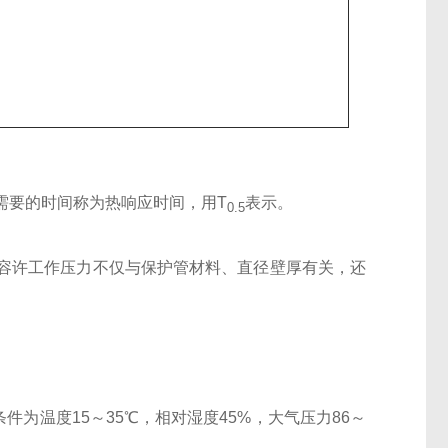
需要的时间称为热响应时间，用T
表示。
0.5
容许工作压力不仅与保护管材料、直径壁厚有关，还
。
件为温度15～35℃，相对湿度45%，大气压力86～