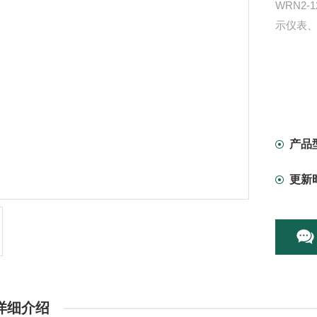
WRN2
示仪表
产品
更新
详细介绍