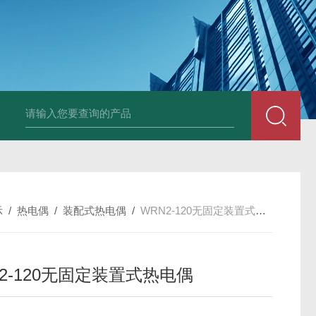
套管式热电阻
WZP2-731套管式热电阻
塑料液面计(RPP,UPVC,PVDF,C
示
/
热电偶
/
装配式热电偶
/
WRN2-120无固定装置式热电偶
2-120无固定装置式热电偶