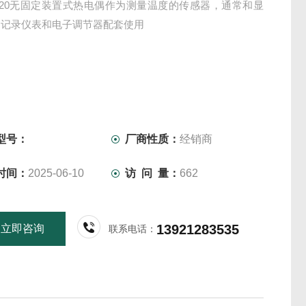
-120无固定装置式热电偶作为测量温度的传感器，通常和显
、记录仪表和电子调节器配套使用
型号：
厂商性质：
经销商
时间：
2025-06-10
访 问 量：
662
13921283535
立即咨询
联系电话：