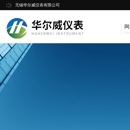
无锡华尔威仪表有限公司
网
Ho