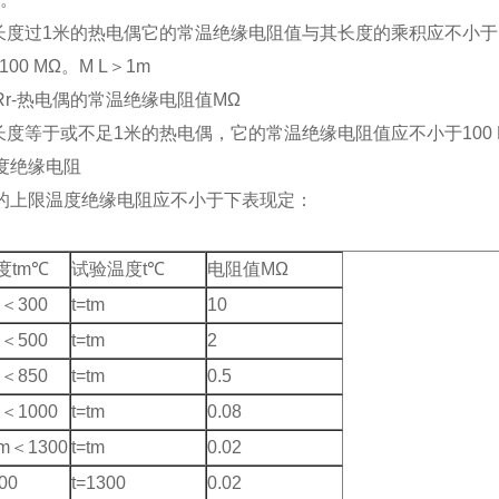
于长度过1米的热电偶它的常温绝缘电阻值与其长度的乘积应不小于1
≥100 MΩ。M L＞1m
Rr-热电偶的常温绝缘电阻值MΩ
于长度等于或不足1米的热电偶，它的常温绝缘电阻值应不小于100 
温度绝缘电阻
的上限温度绝缘电阻应不小于下表现定：
度tm℃
试验温度t℃
电阻值MΩ
m＜300
t=tm
10
m＜500
t=tm
2
m＜850
t=tm
0.5
m＜1000
t=tm
0.08
tm＜1300
t=tm
0.02
00
t=1300
0.02