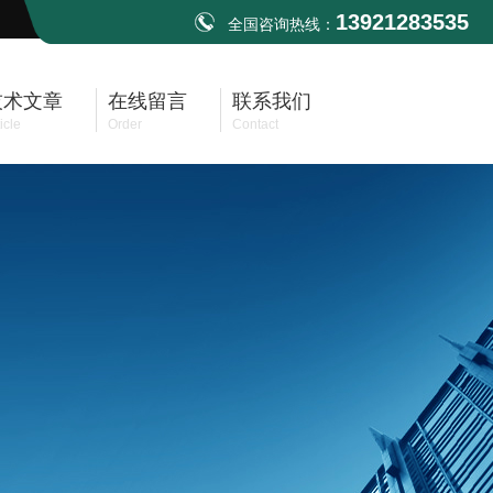
13921283535
全国咨询热线：
技术文章
在线留言
联系我们
icle
Order
Contact