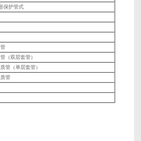
形保护管式
护管
护管（双层套管）
高铝质管（单层套管）
铝质管