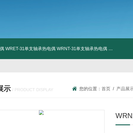
电偶
WRET-31单支轴承热电偶
WRNT-31单支轴承热电偶
WZP-731
展示
您的位置：
首页
/
产品展
/ PRODUCT DISPLAY
WRN