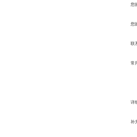
您
您
联
常
详
补