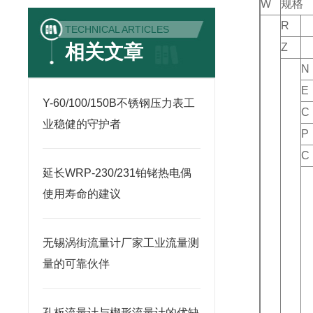
W
规格
R
TECHNICAL ARTICLES
相关文章
Z
N
E
Y-60/100/150B不锈钢压力表工
C
业稳健的守护者
P
C
延长WRP-230/231铂铑热电偶
使用寿命的建议
无锡涡街流量计厂家工业流量测
量的可靠伙伴
孔板流量计与楔形流量计的优缺