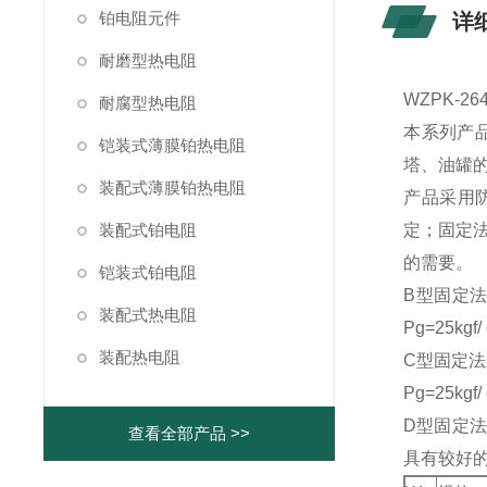
铂电阻元件
详
耐磨型热电阻
WZPK-2
耐腐型热电阻
本系列产品
铠装式薄膜铂热电阻
塔、油罐
装配式薄膜铂热电阻
产品采用防
装配式铂电阻
定；固定
的需要。
铠装式铂电阻
B型固定法
装配式热电阻
Pg=25k
装配热电阻
C型固定法
Pg=25
D型固定法兰
查看全部产品 >>
具有较好