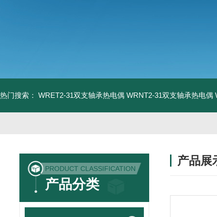
热门搜索：
WRET2-31双支轴承热电偶
WRNT2-31双支轴承热电偶
产品展
PRODUCT CLASSIFICATION
产品分类