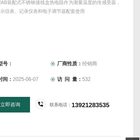
-42AB装配式不锈钢接线盒热电阻作为测量温度的传感受器，
显示仪表、记录仪表和电子调节器配套使用
型号：
厂商性质：
经销商
时间：
2025-06-07
访 问 量：
532
13921283535
立即咨询
联系电话：