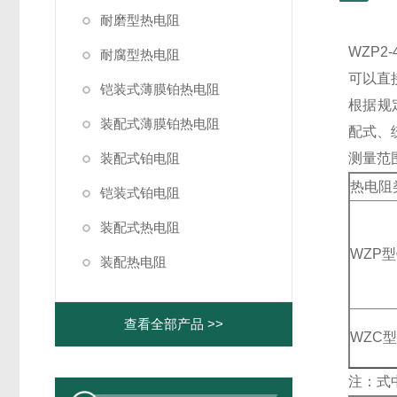
耐磨型热电阻
WZP
耐腐型热电阻
可以直
铠装式薄膜铂热电阻
根据规
装配式薄膜铂热电阻
配式、统
装配式铂电阻
测量范
热电阻
铠装式铂电阻
装配式热电阻
WZP
装配热电阻
查看全部产品 >>
WZC
注：式