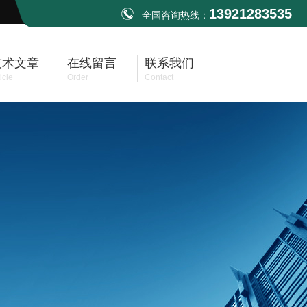
13921283535
全国咨询热线：
技术文章
在线留言
联系我们
icle
Order
Contact