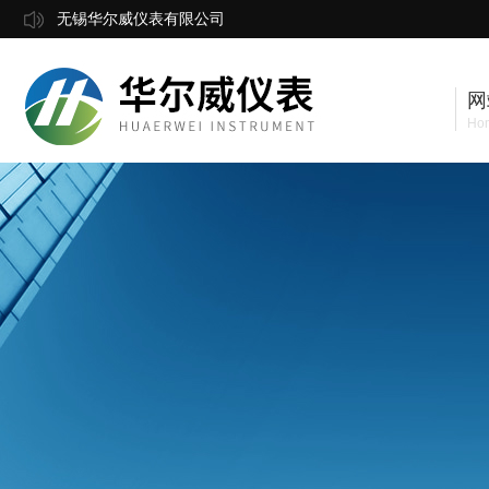
无锡华尔威仪表有限公司
网
Ho