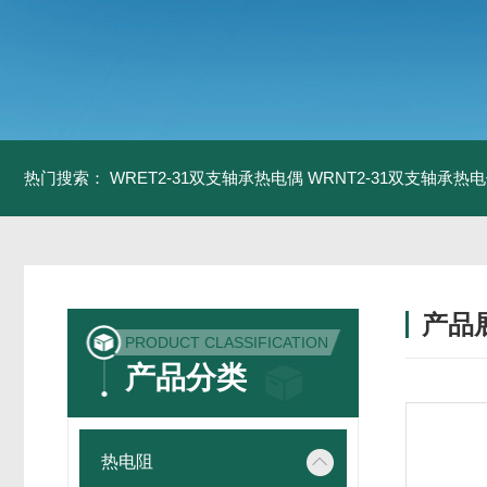
热门搜索：
WRET2-31双支轴承热电偶
WRNT2-31双支轴承热
产品
PRODUCT CLASSIFICATION
产品分类
热电阻