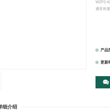
WZP2
通常和
产品
更新
详细介绍