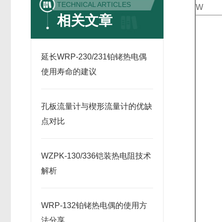
TECHNICAL ARTICLES
W
相关文章
延长WRP-230/231铂铑热电偶
使用寿命的建议
孔板流量计与楔形流量计的优缺
点对比
WZPK-130/336铠装热电阻技术
解析
WRP-132铂铑热电偶的使用方
法分享