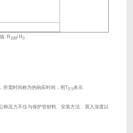
值: R
/ R
100
0
，所需时间称为热响应时间，用T
表示
0.5
公称压力不仅与保护管材料、安装方法、置入深度以