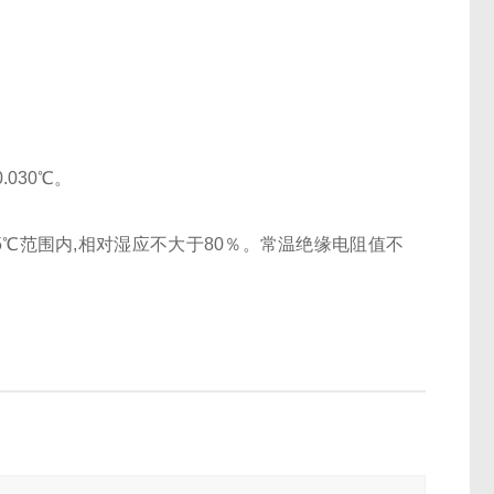
030℃。
35℃范围内,相对湿应不大于80％。常温绝缘电阻值不