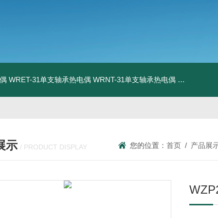
电偶
WRET-31单支轴承热电偶
WRNT-31单支轴承热电偶
WZP-731
展示
您的位置：
首页
/
产品展
/ PRODUCT DISPLAY
WZ