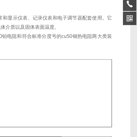
，通常和显示仪表、记录仪表和电子调节器配套使用。它
和气体介质以及固体表面温度。
00铂电阻和符合标准分度号的cu50铜热电阻两大类装
。