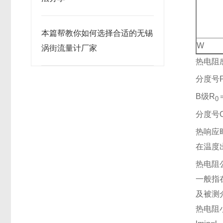
本篇帮教你如何选择合适的无锡
W
涡街流量计厂家
热电阻
分度号P
B级R
0
分度号C
热响应
在温度
热电阻
一般指
及被测
热电阻