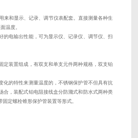
通常用来和显示、记录、调节仪表配套。直接测量各种生
表面温度。
好的电输出性能，可为显示仪、记录仪、调节仪、扫
固定装置组成，有双支和单支元件两种规格，双支铂
变化的特性来测量温度的，不锈钢保护管不但具有抗
场合，装配式铂电阻接线盒分防濺式和防水式两种类
带固定螺栓锥形保护管装置等形式。