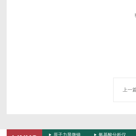
上一
原子力显微镜
氨基酸分析仪