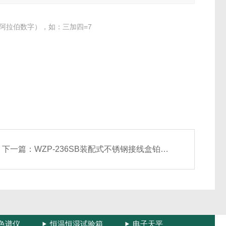
阿拉伯数字），如：三加四=7
下一篇：
WZP-236SB装配式不锈钢接线盒铂电阻
色谱仪
恒温恒湿试验箱
电子天平