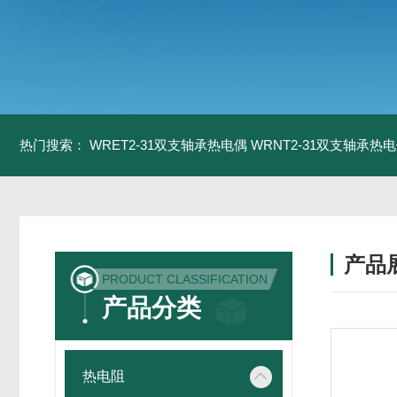
热门搜索：
WRET2-31双支轴承热电偶
WRNT2-31双支轴承热
产品
PRODUCT CLASSIFICATION
产品分类
热电阻