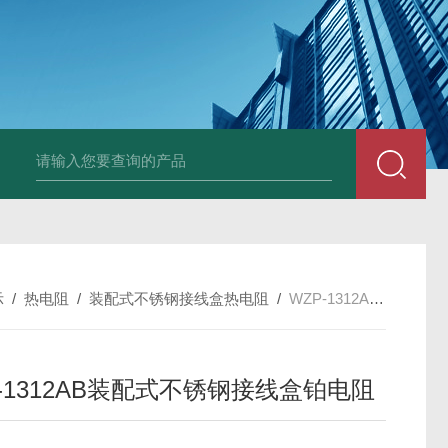
套管式热电阻
WZP2-731套管式热电阻
塑料液面计(RPP,UPVC,PVDF,C
示
/
热电阻
/
装配式不锈钢接线盒热电阻
/
WZP-1312AB装配式不锈钢接线盒铂电阻
-1312AB装配式不锈钢接线盒铂电阻