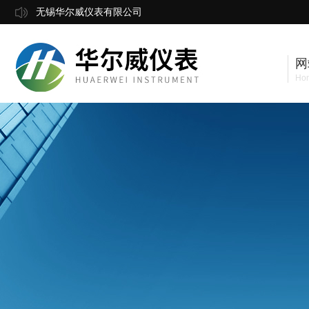
无锡华尔威仪表有限公司
网
Ho