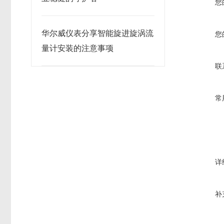
您
华尔威仪表分享智能旋进旋涡流
您
量计安装的注意事项
联
常
详
补