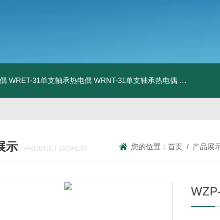
电偶
WRET-31单支轴承热电偶
WRNT-31单支轴承热电偶
WZP-731
展示
您的位置：
首页
/
产品展
/ PRODUCT DISPLAY
WZP