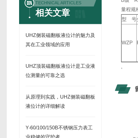
B级 R0
TECHNICAL ARTICLES
量程规
相关文章
型 号
UHZ侧装磁翻板液位计的魅力及
WZP
其在工业领域的应用
UHZ顶装磁翻板液位计是工业液
,
位测量的可靠之选
从原理到实践，UHZ侧装磁翻板
液位计的详细解读
Y-60/100/150B不锈钢压力表工
业稳健的守护者