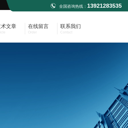
13921283535
全国咨询热线：
技术文章
在线留言
联系我们
icle
Order
Contact