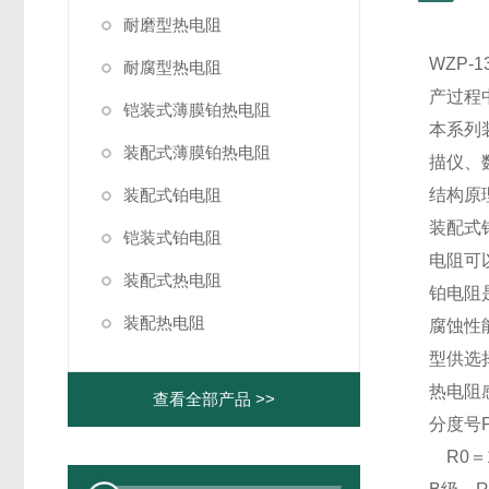
耐磨型热电阻
WZP
耐腐型热电阻
产过程
铠装式薄膜铂热电阻
本系列
装配式薄膜铂热电阻
描仪、
装配式铂电阻
结构原
装配式
铠装式铂电阻
电阻可
装配式热电阻
铂电阻
装配热电阻
腐蚀性
型供选
热电阻
查看全部产品 >>
分度号P
R0＝1