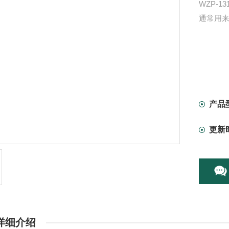
WZP-
通常用
产品
更新
详细介绍