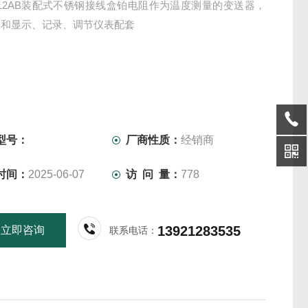
1312AB装配式不锈钢接线盒铂电阻作为温度测量的变送器，
来和显示、记录、调节仪表配套
型号：
厂商性质：
经销商
时间：
2025-06-07
访 问 量：
778
13921283535
立即咨询
联系电话：