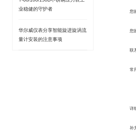
业稳健的守护者
您
华尔威仪表分享智能旋进旋涡流
您
量计安装的注意事项
联
常
详
补