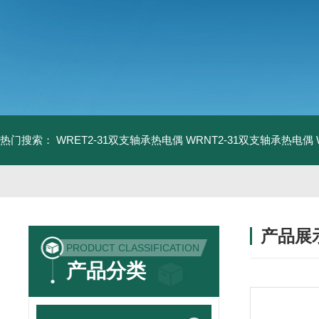
热门搜索：
WRET2-31双支轴承热电偶
WRNT2-31双支轴承热电偶
产品展
PRODUCT CLASSIFICATION
产品分类