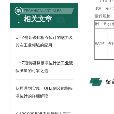
R0＝100
B级 R0=1
TECHNICAL ARTICLES
量程规格
相关文章
型 号
分
UHZ侧装磁翻板液位计的魅力及
WZP
Pt1
其在工业领域的应用
UHZ顶装磁翻板液位计是工业液
,
位测量的可靠之选
留
从原理到实践，UHZ侧装磁翻板
液位计的详细解读
Y-60/100/150B不锈钢压力表工