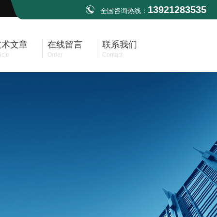
13921283535
全国咨询热线：
技术文章
在线留言
联系我们
icle
Order
Contact