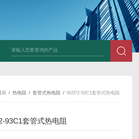
套管式热电阻
WZP2-731套管式热电阻
塑料液面计(RPP,UPVC,PVDF,C
展示
/
热电阻
/
套管式热电阻
/
WZP2-93C1套管式热电阻
2-93C1套管式热电阻