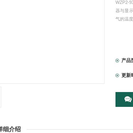
WZP2
器与显
气的温
产品
更新
详细介绍