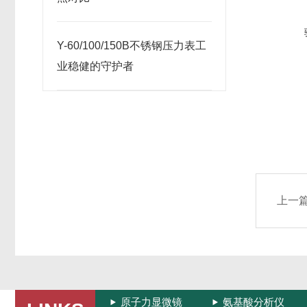
Y-60/100/150B不锈钢压力表工
业稳健的守护者
上一
原子力显微镜
氨基酸分析仪