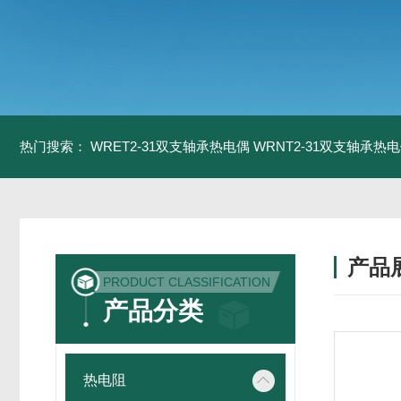
热门搜索：
WRET2-31双支轴承热电偶
WRNT2-31双支轴承热
产品
PRODUCT CLASSIFICATION
产品分类
热电阻