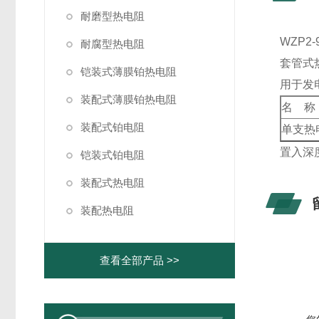
耐磨型热电阻
WZP2
耐腐型热电阻
套管式
铠装式薄膜铂热电阻
用于发电
装配式薄膜铂热电阻
名 称
装配式铂电阻
单支热
置入深度
铠装式铂电阻
装配式热电阻
装配热电阻
查看全部产品 >>