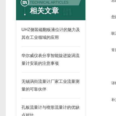
您
TECHNICAL ARTICLES
相关文章
您
UHZ侧装磁翻板液位计的魅力及
联
其在工业领域的应用
常
华尔威仪表分享智能旋进旋涡流
量计安装的注意事项
无锡涡街流量计厂家工业流量测
详
量的可靠伙伴
补
孔板流量计与楔形流量计的优缺
点对比