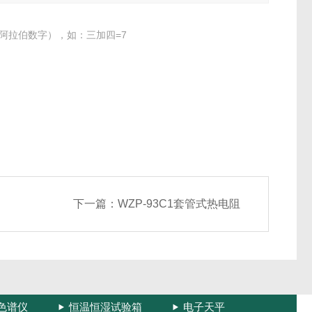
阿拉伯数字），如：三加四=7
下一篇：
WZP-93C1套管式热电阻
色谱仪
恒温恒湿试验箱
电子天平