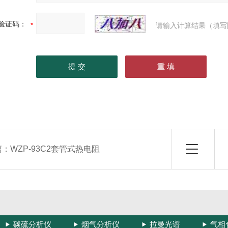
验证码：
请输入计算结果（填写
篇：
WZP-93C2套管式热电阻
碳硫分析仪
烟气分析仪
拉曼光谱
气相