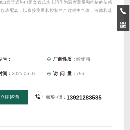
-93C1套管式热电阻套管式热电阻作为温度测量和控制的传感
示仪表配套，以直接测量和控制生产过程中气体，液体和蒸
度
型号：
厂商性质：
经销商
时间：
2025-06-07
访 问 量：
796
13921283535
立即咨询
联系电话：