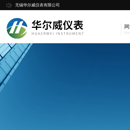
无锡华尔威仪表有限公司
网
Ho