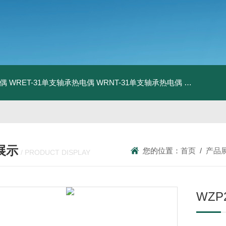
电偶
WRET-31单支轴承热电偶
WRNT-31单支轴承热电偶
WZP-731
展示
您的位置：
首页
/
产品
/ PRODUCT DISPLAY
WZP