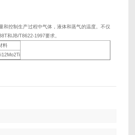
量和控制生产过程中气体，液体和蒸气的温度。不仅
JB/T8622-1997要求。
材料
i12Mo2Ti