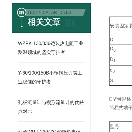
TECHNICAL ARTICLES
相关文章
安装固定
D
WZPK-130/336铠装热电阻工业
D
0
测温领域的坚实守护者
D
1
d
0
Y-60/100/150B不锈钢压力表工
S
业稳健的守护者
□型号规格
孔板流量计与楔形流量计的优缺
简易式端
点对比
型号
延长WRP-230/231铂铑热电偶