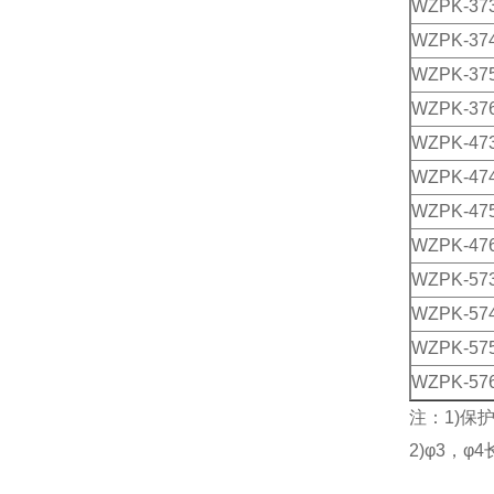
WZPK-37
WZPK-37
WZPK-37
WZPK-37
WZPK-47
WZPK-47
WZPK-47
WZPK-47
WZPK-57
WZPK-57
WZPK-57
WZPK-57
注：1)保
2)φ3，φ