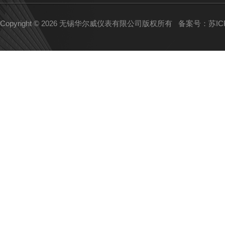
Copyright © 2026 无锡华尔威仪表有限公司版权所有
备案号：苏ICP备