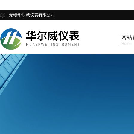
无锡华尔威仪表有限公司
网站
Home