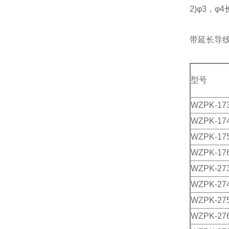
2)φ3，φ
带延长导
型号
WZPK-17
WZPK-17
WZPK-17
WZPK-17
WZPK-27
WZPK-27
WZPK-27
WZPK-27