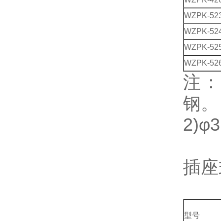
WZPK-52
WZPK-52
WZPK-52
WZPK-52
注：
钢。
2)
插座
型号