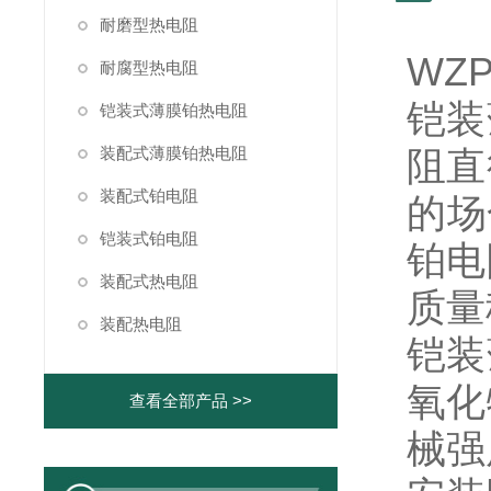
耐磨型热电阻
WZ
耐腐型热电阻
铠装
铠装式薄膜铂热电阻
装配式薄膜铂热电阻
阻直
装配式铂电阻
的场
铠装式铂电阻
铂电
装配式热电阻
质量
装配热电阻
铠装
氧化
查看全部产品 >>
械强