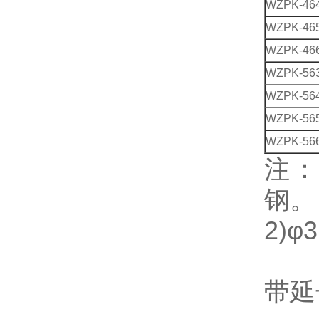
WZPK-46
WZPK-46
WZPK-46
WZPK-56
WZPK-56
WZPK-56
WZPK-56
注：
钢。
2)
带延