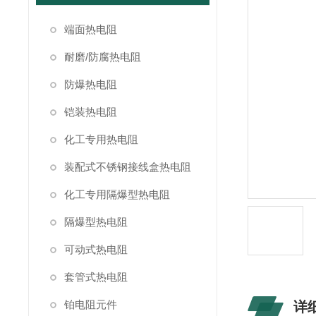
端面热电阻
耐磨/防腐热电阻
防爆热电阻
铠装热电阻
化工专用热电阻
装配式不锈钢接线盒热电阻
化工专用隔爆型热电阻
隔爆型热电阻
可动式热电阻
套管式热电阻
铂电阻元件
详