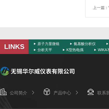
上一篇：
原子力显微镜
氨基酸分析仪
LINKS
分析天平
K型热电偶
WIK
公司简介
产品中心
联系