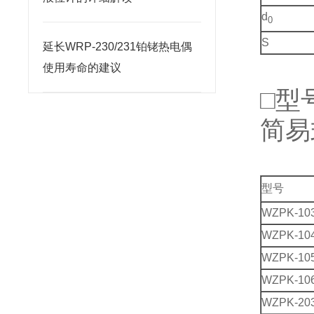
d
0
S
延长WRP-230/231铂铑热电偶
使用寿命的建议
□型
简易
型号
WZPK-10
WZPK-10
WZPK-10
WZPK-10
WZPK-20