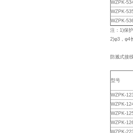
WZPK-53
WZPK-53
WZPK-53
注：1)保
2)φ3，φ
防溅式接
型号
WZPK-12
WZPK-12
WZPK-12
WZPK-12
WZPK-22