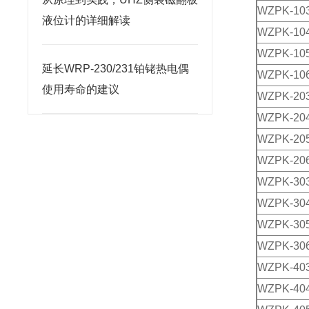
WZPK-10
液位计的详细解读
WZPK-10
WZPK-10
延长WRP-230/231铂铑热电偶
WZPK-10
使用寿命的建议
WZPK-20
WZPK-20
WZPK-20
WZPK-20
WZPK-30
WZPK-30
WZPK-30
WZPK-30
WZPK-40
WZPK-40