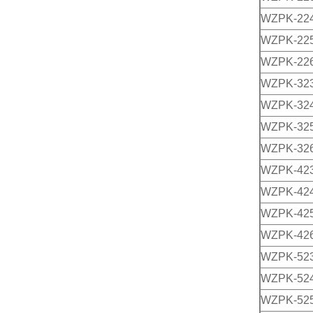
WZPK-22
WZPK-22
WZPK-22
WZPK-32
WZPK-32
WZPK-32
WZPK-32
WZPK-42
WZPK-42
WZPK-42
WZPK-42
WZPK-52
WZPK-52
WZPK-52