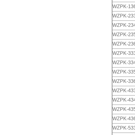
WZPK-13
WZPK-23
WZPK-23
WZPK-23
WZPK-23
WZPK-33
WZPK-33
WZPK-33
WZPK-33
WZPK-43
WZPK-43
WZPK-43
WZPK-43
WZPK-53