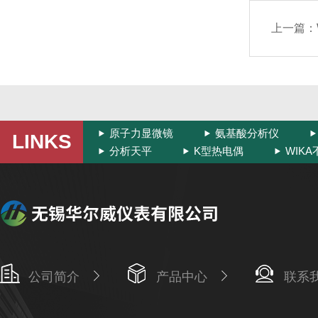
上一篇：
原子力显微镜
氨基酸分析仪
LINKS
分析天平
K型热电偶
WIK
公司简介
产品中心
联系