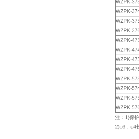
WZPK-37
WZPK-37
WZPK-37
WZPK-37
WZPK-47
WZPK-47
WZPK-47
WZPK-47
WZPK-57
WZPK-57
WZPK-57
WZPK-57
注：1)保
2)φ3，φ