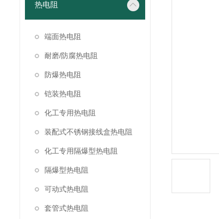
热电阻
端面热电阻
耐磨/防腐热电阻
防爆热电阻
铠装热电阻
化工专用热电阻
装配式不锈钢接线盒热电阻
化工专用隔爆型热电阻
隔爆型热电阻
可动式热电阻
套管式热电阻