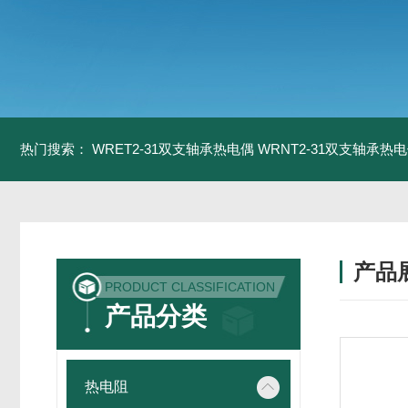
热门搜索：
WRET2-31双支轴承热电偶
WRNT2-31双支轴承热
产品
PRODUCT CLASSIFICATION
产品分类
热电阻