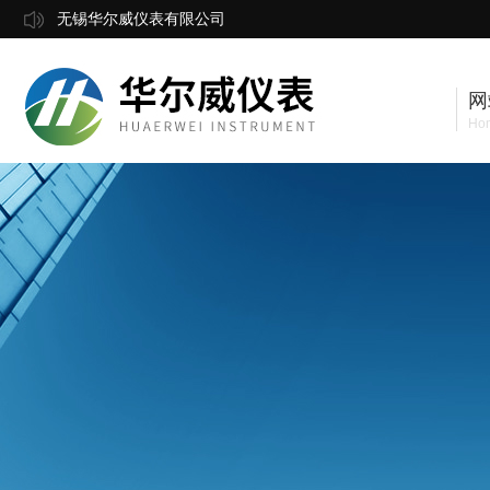
无锡华尔威仪表有限公司
网
Ho