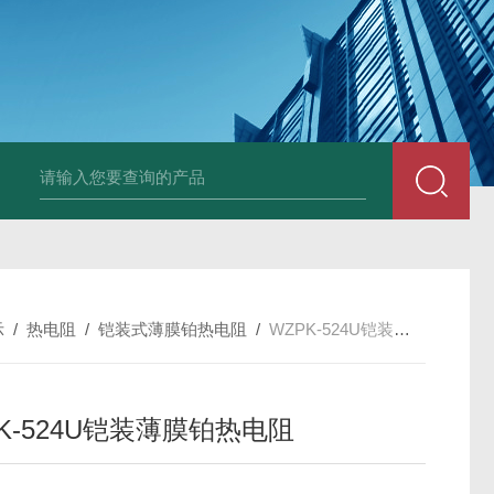
套管式热电阻
WZP2-731套管式热电阻
塑料液面计(RPP,UPVC,PVDF,C
示
/
热电阻
/
铠装式薄膜铂热电阻
/
WZPK-524U铠装薄膜铂热电阻
K-524U铠装薄膜铂热电阻