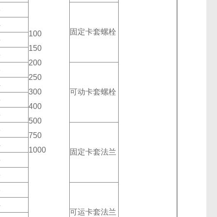
3
4
固定卡套螺栓
100
5
150
6
200
3
250
4
300
可动卡套螺栓
5
400
6
500
3
750
4
1000
固定卡套法兰
5
6
3
4
可运卡套法兰