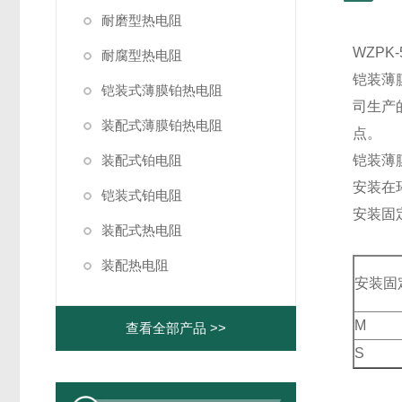
耐磨型热电阻
WZPK
耐腐型热电阻
铠装薄
铠装式薄膜铂热电阻
司生产
装配式薄膜铂热电阻
点。
装配式铂电阻
铠装薄
安装在
铠装式铂电阻
安装固
装配式热电阻
装配热电阻
安装固
M
查看全部产品 >>
S