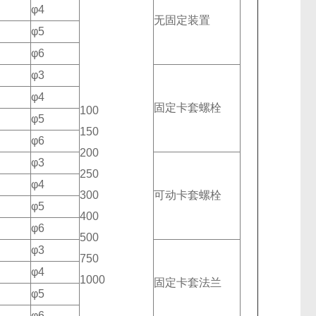
φ4
无固定装置
φ5
φ6
φ3
φ4
固定卡套螺栓
100
φ5
150
φ6
200
φ3
250
φ4
300
可动卡套螺栓
φ5
400
φ6
500
φ3
750
φ4
1000
固定卡套法兰
φ5
φ6