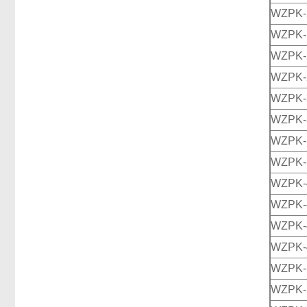
WZPK-
WZPK-
WZPK-
WZPK-
WZPK-
WZPK-
WZPK-
WZPK-
WZPK-
WZPK-
WZPK-
WZPK-
WZPK-
WZPK-