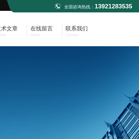
13921283535
全国咨询热线：
技术文章
在线留言
联系我们
icle
Order
Contact