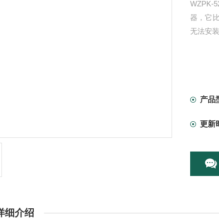
WZPK
器，它
无法安
产品
更新
详细介绍