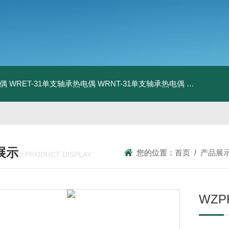
电偶
WRET-31单支轴承热电偶
WRNT-31单支轴承热电偶
WZP-731
展示
您的位置：
首页
/
产品展
/ PRODUCT DISPLAY
WZP