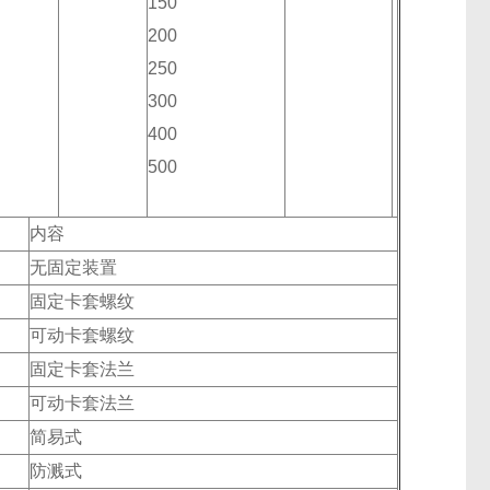
150
200
250
300
400
500
内容
无固定装置
固定卡套螺纹
可动卡套螺纹
固定卡套法兰
可动卡套法兰
简易式
防溅式