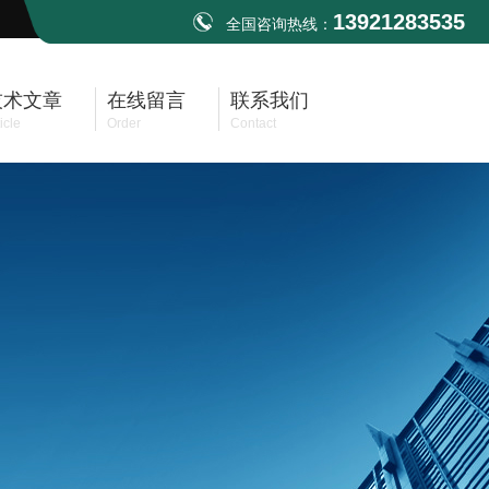
13921283535
全国咨询热线：
技术文章
在线留言
联系我们
icle
Order
Contact