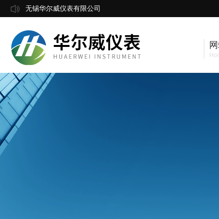
无锡华尔威仪表有限公司
网
Ho