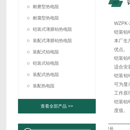
耐磨型热电阻
耐腐型热电阻
WZP
铠装式薄膜铂热电阻
铠装铂
装配式薄膜铂热电阻
本厂生
优点。
装配式铂电阻
铠装铂
铠装式铂电阻
适合安
装配式热电阻
铠装铂
可为显
装配热电阻
工作原
铠装铂
查看全部产品 >>
度值。
型号