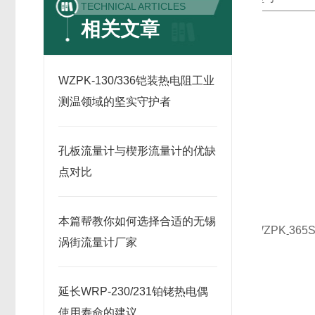
TECHNICAL ARTICLES
相关文章
WZPK-130/336铠装热电阻工业
测温领域的坚实守护者
孔板流量计与楔形流量计的优缺
点对比
本篇帮教你如何选择合适的无锡
WZPK
365
-
涡街流量计厂家
延长WRP-230/231铂铑热电偶
使用寿命的建议