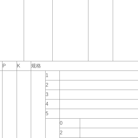
P
K
规格
1
2
3
4
5
0
2