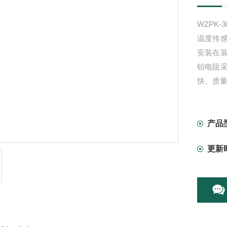
WZPK
温度传
安装在
铂电阻
快、质
产品
更新