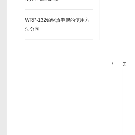
WRP-132铂铑热电偶的使用方
法分享
W
Z