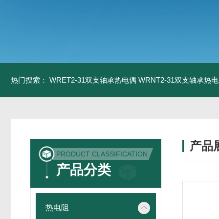
热门搜索：
WRET2-31双支轴承热电偶
WRNT2-31双支轴承热
产品
PRODUCT CLASSIFICATION
产品分类
热电阻