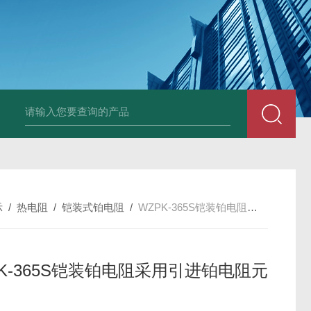
套管式热电阻
WZP2-731套管式热电阻
塑料液面计(RPP,UPVC,PVDF,C
示
/
热电阻
/
铠装式铂电阻
/
WZPK-365S铠装铂电阻采用引进铂电阻元件
PK-365S铠装铂电阻采用引进铂电阻元