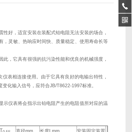
震性好，适宜安装在装配式铂电阻无法安装的场合，
具有，灵敏、热响应时间快、质量稳定、使用寿命长等
因此，它具有很强的抗污染性能和优良的机械强度，
和二次仪表相连接使用。由于它具有良好的电输出特性，
入信号，应符合JB/T8622-1997标准。
显示仪表将会指示出铂电阻产生的电阻值所对应的温
T
直径mm
长度Lmm
安装固定装置
0.5S