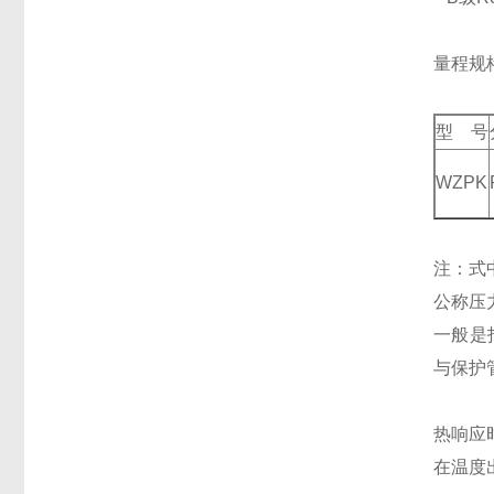
量程规
型 号
WZPK
注：式
公称压
一般是
与保护
热响应
在温度