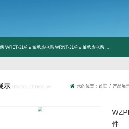
电偶
WRET-31单支轴承热电偶
WRNT-31单支轴承热电偶
WZP-731
展示
您的位置：
首页
/
产品展
/ PRODUCT DISPLAY
WZ
件