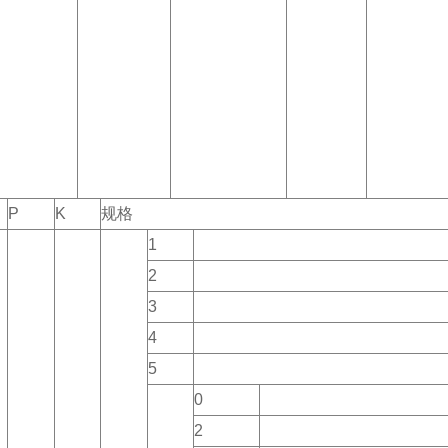
P
K
规格
1
2
3
4
5
0
2