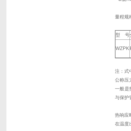
量程规
型 号
WZPK
注：式
公称压
一般是
与保护
热响应
在温度