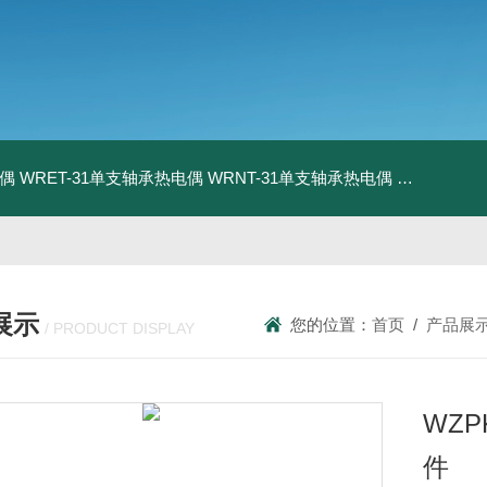
电偶
WRET-31单支轴承热电偶
WRNT-31单支轴承热电偶
WZP-731
展示
您的位置：
首页
/
产品展
/ PRODUCT DISPLAY
WZ
件