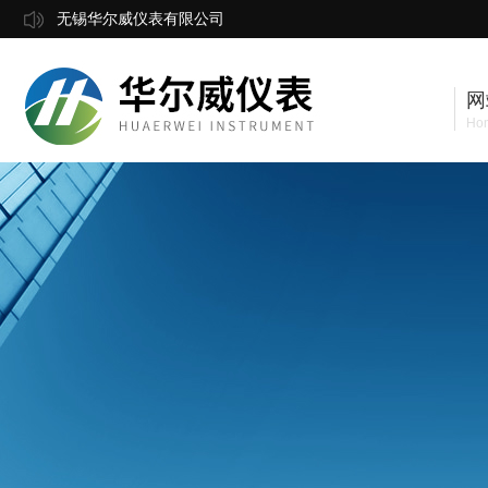
无锡华尔威仪表有限公司
网
Ho