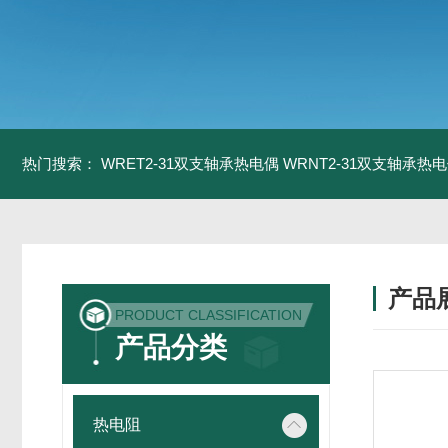
热门搜索：
WRET2-31双支轴承热电偶
WRNT2-31双支轴承热
产品
PRODUCT CLASSIFICATION
产品分类
热电阻