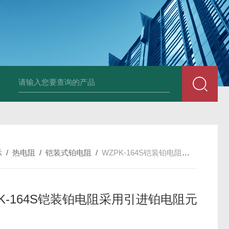
套管式热电阻
WZP2-731套管式热电阻
塑料液面计(RPP,UPVC,PVDF,C
示
/
热电阻
/
铠装式铂电阻
/
WZPK-164S铠装铂电阻采用引进铂电阻元件
PK-164S铠装铂电阻采用引进铂电阻元