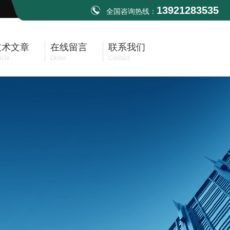
13921283535
全国咨询热线：
技术文章
在线留言
联系我们
icle
Order
Contact