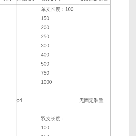
单支长度：100
150
200
250
300
400
500
750
1000
φ4
无固定装置
双支长度：
100