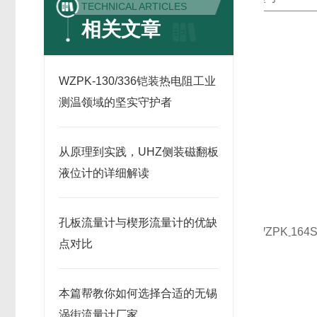
TECHNICAL ARTICLES
相关文章
WZPK-130/336铠装热电阻工业
测温领域的坚实守护者
从原理到实践，UHZ侧装磁翻板
液位计的详细解读
孔板流量计与楔形流量计的优缺
WZPK
164
-
点对比
本篇帮教你如何选择合适的无锡
涡街流量计厂家