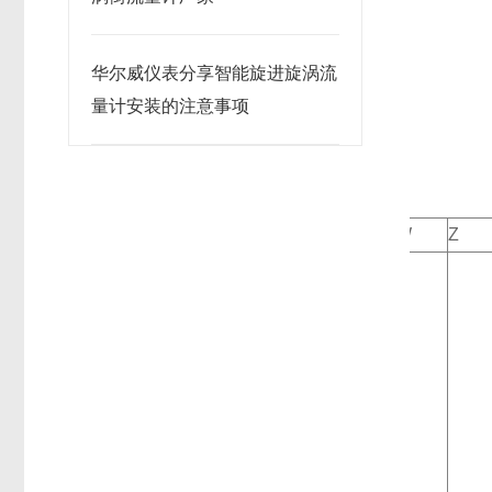
华尔威仪表分享智能旋进旋涡流
量计安装的注意事项
W
Z