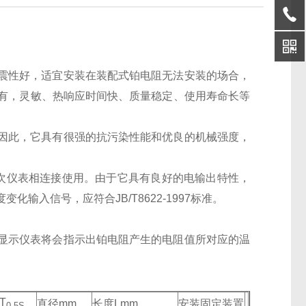
震性好，适宜安装在装配式铂电阻无法安装的场合，
具有，灵敏、热响应时间快、质量稳定、使用寿命长等
因此，它具有很强的抗污染性能和优良的机械强度，
和二次仪表相连接使用。由于它具有良好的电输出特性，
入信号，应符合JB/T8622-1997标准。
显示仪表将会指示出铂电阻产生的电阻值所对应的温
T
直径mm
长度Lmm
安装固定装置
0.5S