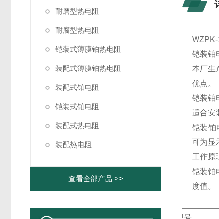
耐磨型热电阻
耐腐型热电阻
WZP
铠装式薄膜铂热电阻
铠装铂
装配式薄膜铂热电阻
本厂生
优点。
装配式铂电阻
铠装铂
铠装式铂电阻
适合安
装配式热电阻
铠装铂
可为显
装配热电阻
工作原
铠装铂
查看全部产品 >>
度值。
型号