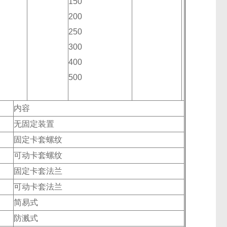
150
200
250
300
400
500
内容
无固定装置
固定卡套螺纹
可动卡套螺纹
固定卡套法兰
可动卡套法兰
简易式
防溅式