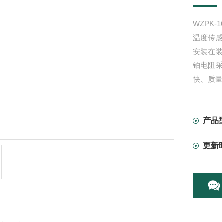
WZPK
温度传
安装在
铂电阻
快、质
产品
更新