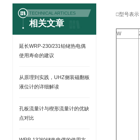
TECHNICAL ARTICLES
□型号表示
相关文章
W
延长WRP-230/231铂铑热电偶
使用寿命的建议
从原理到实践，UHZ侧装磁翻板
液位计的详细解读
孔板流量计与楔形流量计的优缺
点对比
WRP-132铂铑热电偶的使用方