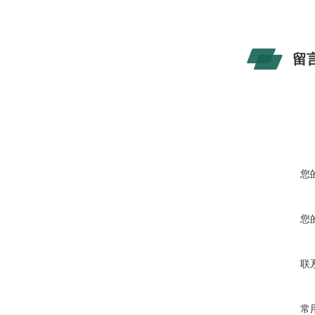
留
您
您
联
常