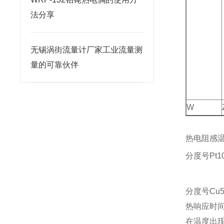
法分享
无锡涡街流量计厂家工业流量测
量的可靠伙伴
W
热电阻感温
分度号Pt1
B
分度号Cu50
热响应时
在温度出