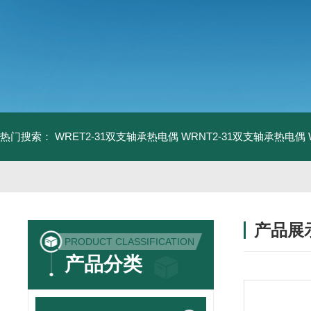
热门搜索：
WRET2-31双支轴承热电偶
WRNT2-31双支轴承热电偶
产品展
PRODUCT CLASSIFICATION
产品分类