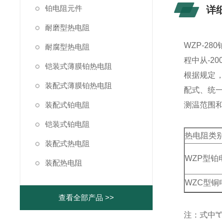
铂电阻元件
详
耐磨型热电阻
WZP-2
耐腐型热电阻
程中从-2
铠装式薄膜铂热电阻
根据规定，
装配式薄膜铂热电阻
配式、统一设
装配式铂电阻
测温范围
铠装式铂电阻
热电阻类
装配式热电阻
WZP型铂
装配热电阻
WZC型铜
查看全部产品 >>
注：式中“