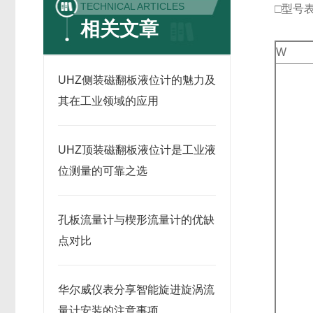
TECHNICAL ARTICLES
□型号
相关文章
W
UHZ侧装磁翻板液位计的魅力及
其在工业领域的应用
UHZ顶装磁翻板液位计是工业液
位测量的可靠之选
孔板流量计与楔形流量计的优缺
点对比
华尔威仪表分享智能旋进旋涡流
量计安装的注意事项