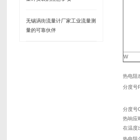
无锡涡街流量计厂家工业流量测
量的可靠伙伴
W
热电阻
分度号P
B
分度号Cu
热响应
在温度
热电阻