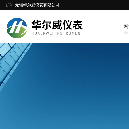
无锡华尔威仪表有限公司
网
Ho