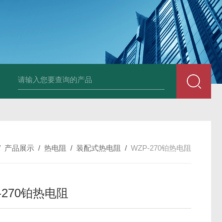
套管式热电阻
WZP2-731套管式热电阻
塑料液面计(RPP,UPVC,PVDF,C
/
产品展示
/
热电阻
/
装配式热电阻
/
WZP-270铂热电阻
-270铂热电阻