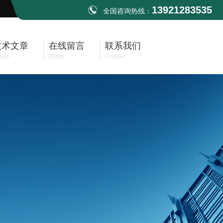
13921283535
全国咨询热线：
技术文章
在线留言
联系我们
icle
Order
Contact