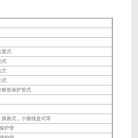
装置式
纹式
法兰
兰式
纹锥形保护管式
：插座式，小接线盒式等
m保护管
m保护管