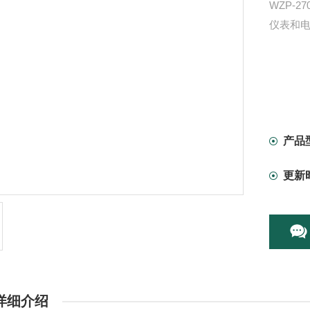
WZP-
仪表和
产品
更新
详细介绍