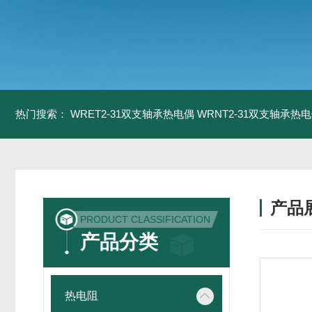
热门搜索：
WRET2-31双支轴承热电偶
WRNT2-31双支轴承热
产品
PRODUCT CLASSIFICATION
产品分类
热电阻