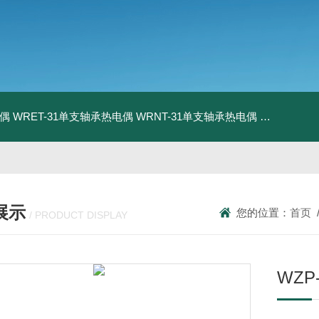
电偶
WRET-31单支轴承热电偶
WRNT-31单支轴承热电偶
WZP-731
展示
您的位置：
首页
/ PRODUCT DISPLAY
WZP