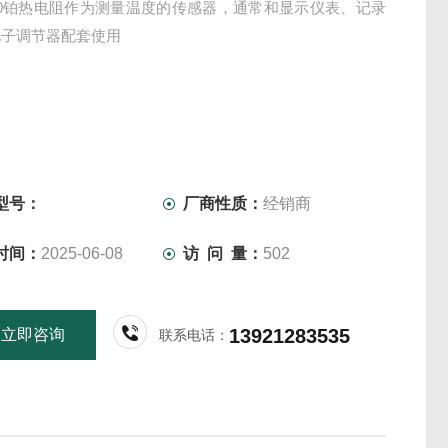
270铂热电阻作为测量温度的传感器，通常和显示仪表、记录
电子调节器配套使用
型号：
厂商性质：
经销商
时间：
2025-06-08
访 问 量：
502
13921283535
立即咨询
联系电话：