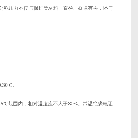
公称压力不仅与保护管材料、直径、壁厚有关，还与
30℃。
35℃范围内，相对湿度应不大于80%。常温绝缘电阻