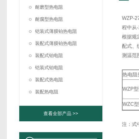
耐磨型热电阻
WZP
耐腐型热电阻
程中从
铠装式薄膜铂热电阻
根据规
装配式薄膜铂热电阻
配式、统
装配式铂电阻
测温范
铠装式铂电阻
热电阻
装配式热电阻
WZP
装配热电阻
WZC
查看全部产品 >>
注：式