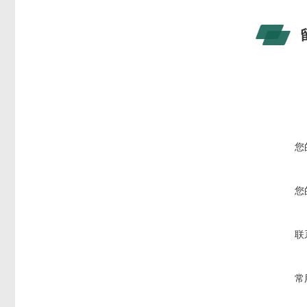
您
您
联
常