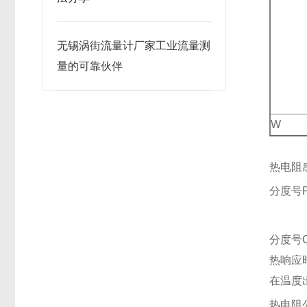
无锡涡街流量计厂家工业流量测
量的可靠伙伴
W
热电阻
分度号P
B
分度号Cu
热响应
在温度
热电阻