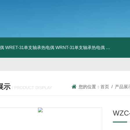
电偶
WRET-31单支轴承热电偶
WRNT-31单支轴承热电偶
WZP-731
展示
您的位置：
首页
/
产品展
/ PRODUCT DISPLAY
WZC