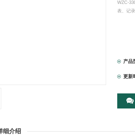
WZC-
表、记
产品
更新
详细介绍