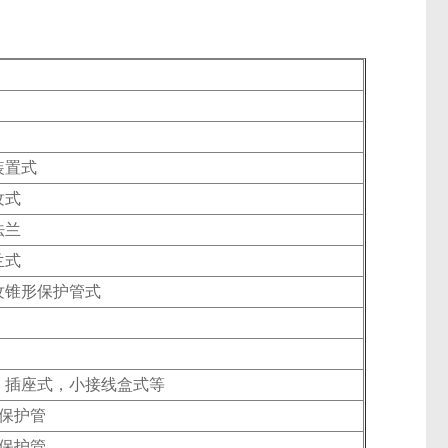
装置式
纹式
法兰
兰式
纹锥形保护管式
：插座式，小接线盒式等
m保护管
m保护管