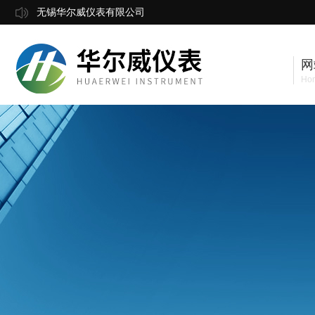
无锡华尔威仪表有限公司
网
Ho