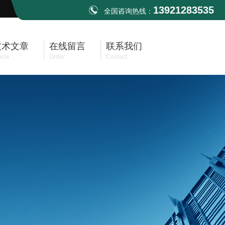
13921283535
全国咨询热线：
技术文章
在线留言
联系我们
icle
Order
Contact