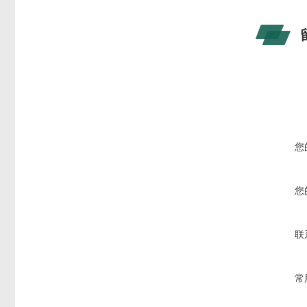
您
您
联
常