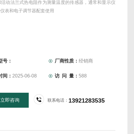
330活动法兰式热电阻作为测量温度的传感器，通常和显示仪
录仪表和电子调节器配套使用
型号：
厂商性质：
经销商
时间：
2025-06-08
访 问 量：
588
13921283535
立即咨询
联系电话：