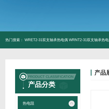
热门搜索：
WRET2-31双支轴承热电偶
WRNT2-31双支轴承热
产品
PRODUCT CLASSIFICATION
产品分类
热电阻