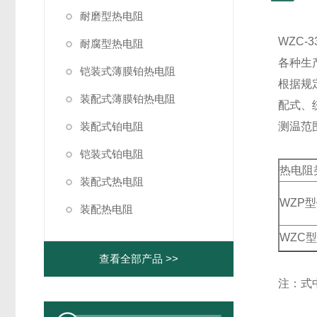
耐磨型热电阻
WZC
耐腐型热电阻
各种生
铠装式薄膜铂热电阻
根据规
装配式薄膜铂热电阻
配式、统
装配式铂电阻
测温范
铠装式铂电阻
热电阻
装配式热电阻
WZP
装配热电阻
WZC
查看全部产品 >>
注：式