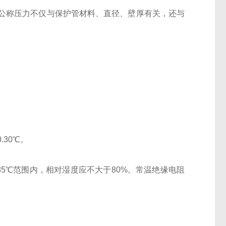
公称压力不仅与保护管材料、直径、壁厚有关，还与
30℃。
35℃范围内，相对湿度应不大于80%。常温绝缘电阻