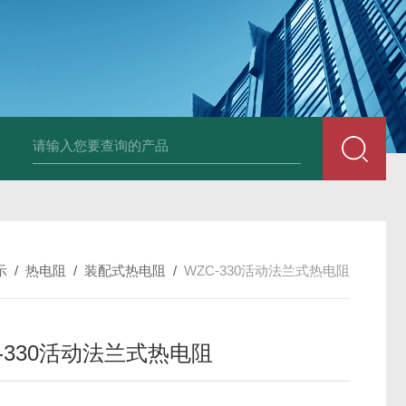
套管式热电阻
WZP2-731套管式热电阻
塑料液面计(RPP,UPVC,PVDF,C
示
/
热电阻
/
装配式热电阻
/
WZC-330活动法兰式热电阻
-330活动法兰式热电阻