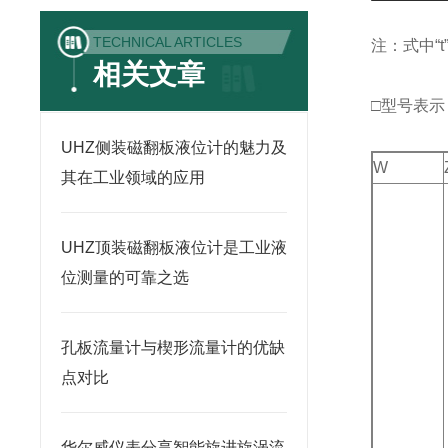
TECHNICAL ARTICLES
注：式中“
相关文章
□型号表示
UHZ侧装磁翻板液位计的魅力及
W
其在工业领域的应用
UHZ顶装磁翻板液位计是工业液
位测量的可靠之选
孔板流量计与楔形流量计的优缺
点对比
华尔威仪表分享智能旋进旋涡流