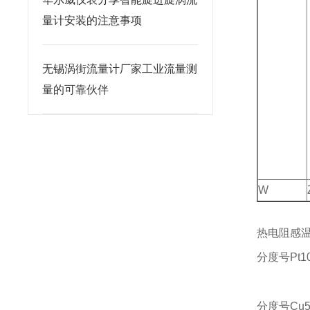
量计安装的注意事项
无锡涡街流量计厂家工业流量测
量的可靠伙伴
W
热电阻感温
分度号Pt1
B
分度号Cu50