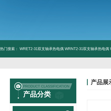
热门搜索：
WRET2-31双支轴承热电偶
WRNT2-31双支轴承热电偶
产品展
PRODUCT CLASSIFICATION
产品分类