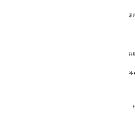
常
详
补