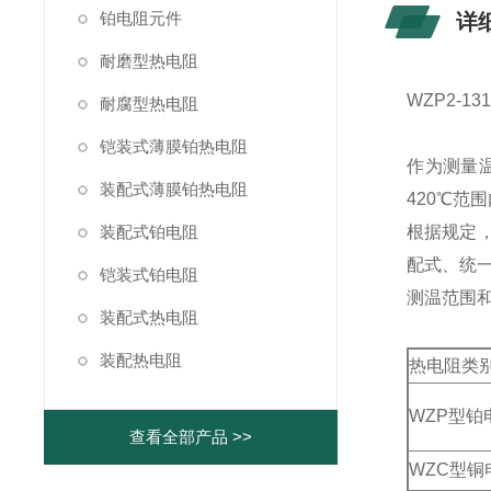
铂电阻元件
详
耐磨型热电阻
WZP2-
耐腐型热电阻
铠装式薄膜铂热电阻
作为测量
装配式薄膜铂热电阻
420℃范
装配式铂电阻
根据规定，
配式、统一设
铠装式铂电阻
测温范围
装配式热电阻
装配热电阻
热电阻类
WZP型铂
查看全部产品 >>
WZC型铜