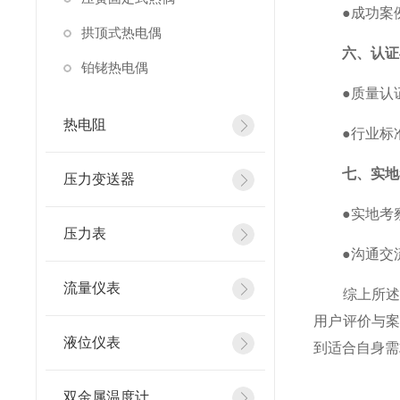
●成功案例
拱顶式热电偶
六、认证
铂铑热电偶
●质量认证：
热电阻
●行业标准
七、实地
压力变送器
●实地考察
压力表
●沟通交流
流量仪表
综上所述，
用户评价与
液位仪表
到适合自身需
双金属温度计