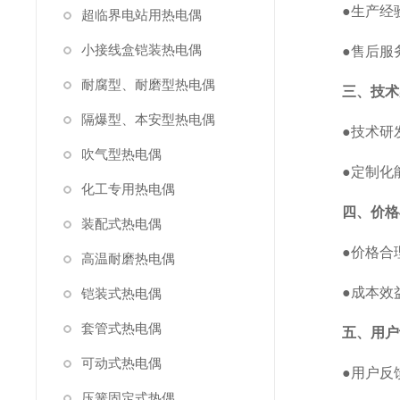
●生产经验
超临界电站用热电偶
小接线盒铠装热电偶
●售后服务
耐腐型、耐磨型热电偶
三、技术
隔爆型、本安型热电偶
●技术研发
吹气型热电偶
●定制化能
化工专用热电偶
四、价格
装配式热电偶
●价格合理
高温耐磨热电偶
●成本效益
铠装式热电偶
套管式热电偶
五、用户
可动式热电偶
●用户反馈
压簧固定式热偶