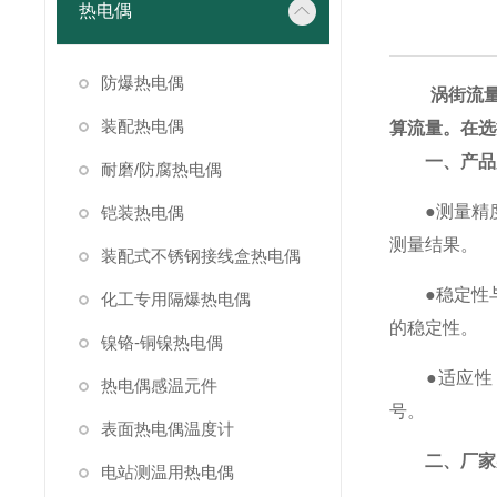
热电偶
防爆热电偶
涡街流
装配热电偶
算流量。在选
一、产品
耐磨/防腐热电偶
●测量精度
铠装热电偶
测量结果。
装配式不锈钢接线盒热电偶
●稳定性与
化工专用隔爆热电偶
的稳定性。
镍铬-铜镍热电偶
●适应性：
热电偶感温元件
号。
表面热电偶温度计
二、厂家
电站测温用热电偶