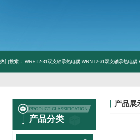
热门搜索：
WRET2-31双支轴承热电偶
WRNT2-31双支轴承热电偶
产品展
PRODUCT CLASSIFICATION
产品分类