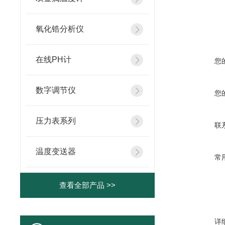
氧化锆分析仪
在线PH计
您
数字调节仪
您
压力表系列
联
温度变送器
常
查看全部产品 >>
详