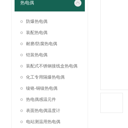
热电偶
防爆热电偶
装配热电偶
耐磨/防腐热电偶
铠装热电偶
装配式不锈钢接线盒热电偶
化工专用隔爆热电偶
镍铬-铜镍热电偶
热电偶感温元件
表面热电偶温度计
电站测温用热电偶