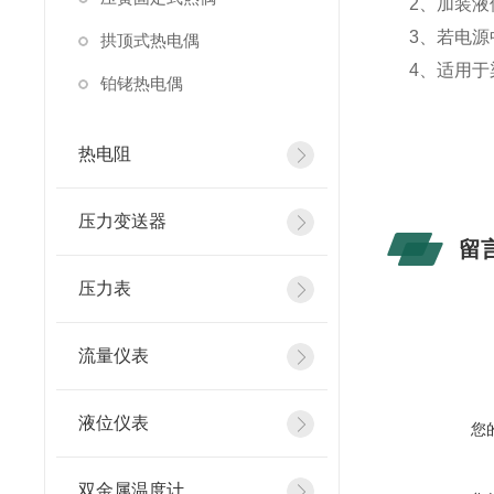
2、加装
3、若电
拱顶式热电偶
4、适用
铂铑热电偶
热电阻
压力变送器
留
压力表
流量仪表
液位仪表
您
双金属温度计