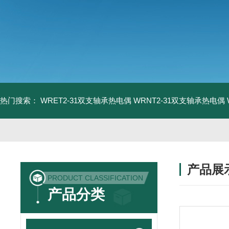
热门搜索：
WRET2-31双支轴承热电偶
WRNT2-31双支轴承热电偶
产品展
PRODUCT CLASSIFICATION
产品分类