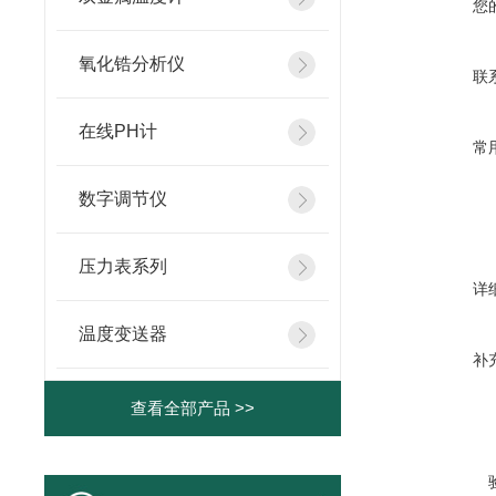
您
氧化锆分析仪
联
在线PH计
常
数字调节仪
压力表系列
详
温度变送器
补
查看全部产品 >>