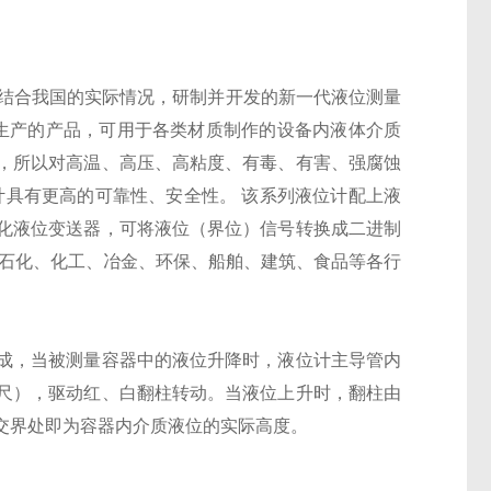
并结合我国的实际情况，研制并开发的新一代液位测量
组织生产的产品，可用于各类材质制作的设备内液体介质
，所以对高温、高压、高粘度、有毒、有害、强腐蚀
计具有更高的可靠性、安全性。 该系列液位计配上液
化液位变送器，可将液位（界位）信号转换成二进制
力、石化、化工、冶金、环保、船舶、建筑、食品等各行
成，当被测量容器中的液位升降时，液位计主导管内
尺），驱动红、白翻柱转动。当液位上升时，翻柱由
交界处即为容器内介质液位的实际高度。