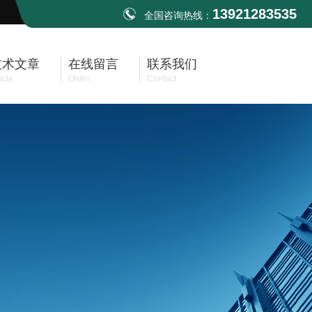
13921283535
全国咨询热线：
技术文章
在线留言
联系我们
icle
Order
Contact