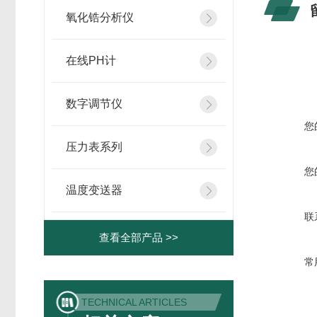
氧化锆分析仪
在线PH计
数字调节仪
您
压力表系列
您
温度变送器
联
查看全部产品 >>
常
TECHNICAL ARTICLES