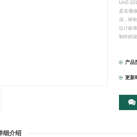
UHZ-
是在吸
况，研
位计标准
制作的
产品
更新
详细介绍