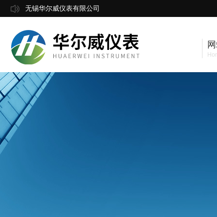
无锡华尔威仪表有限公司
网
Ho