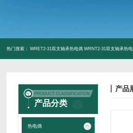
热门搜索：
WRET2-31双支轴承热电偶
WRNT2-31双支轴承热
产品
PRODUCT CLASSIFICATION
产品分类
热电偶