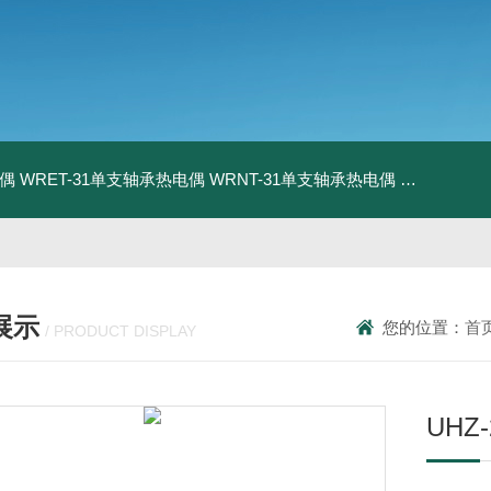
电偶
WRET-31单支轴承热电偶
WRNT-31单支轴承热电偶
WZP-731
展示
您的位置：
首
/ PRODUCT DISPLAY
UH